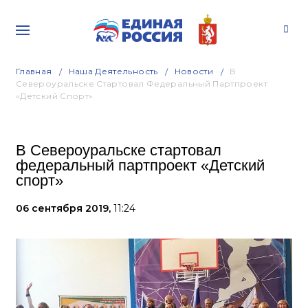
Главная
Наша Деятельность
Новости
В
Североуральске Стартовал Федеральный Партпроект
«Детский Спорт»
В Североуральске стартовал
федеральный партпроект «Детский
спорт»
06 сентября 2019,
11:24