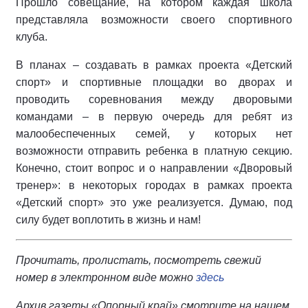
Прошло совещание, на котором каждая школа
представляла возмож­ности своего спортивного
клуба.
В планах – создавать в рамках проекта «Детский
спорт» и спортивные площад­ки во дворах и
проводить соревнования между дворовыми
командами – в первую очередь для ребят из
малообеспечен­ных семей, у которых нет
возможности отправить ребенка в платную секцию.
Конечно, стоит вопрос и о направлении «Дворовый
тренер»: в некоторых го­родах в рамках проекта
«Детский спорт» это уже реализуется. Думаю, под
силу будет воплотить в жизнь и нам!
Прочитать, пролистать, посмотреть свежий
номер в электронном виде можно
здесь
Архив газеты «Опорный край» смотрите на нашем