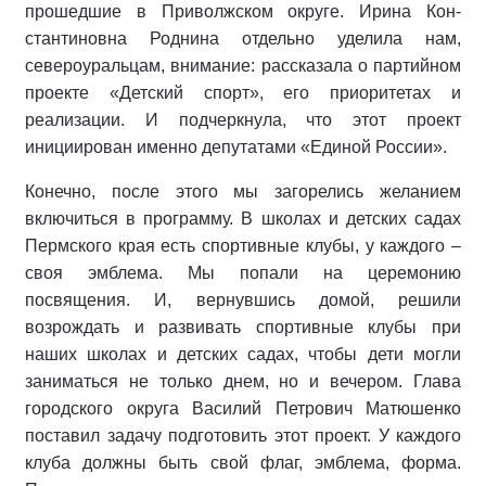
прошедшие в Приволжском округе. Ирина Кон­
стантиновна Роднина отдельно уде­лила нам,
североуральцам, внима­ние: рассказала о партийном
проекте «Детский спорт», его приоритетах и
реализации. И подчеркнула, что этот проект
инициирован именно депута­тами «Единой России».
Конечно, после этого мы загорелись желанием
включиться в программу. В школах и детских садах
Пермского края есть спортивные клубы, у каждо­го –
своя эмблема. Мы попали на це­ремонию
посвящения. И, вернувшись домой, решили
возрождать и развивать спортивные клубы при
наших школах и детских садах, чтобы дети могли
зани­маться не только днем, но и вечером. Глава
городского округа Василий Петрович Матюшенко
поставил зада­чу подготовить этот проект. У каждого
клуба должны быть свой флаг, эмблема, форма.