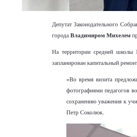
Депутат Законодательного Собр
города
Владимиром Михелем
пр
На территории средней школы
запланирован капитальный ремонт
«Во время визита предложи
фотографиями педагогов во
сохранению уважения к учи
Петр Соколюк.