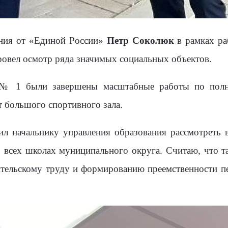
ания от «Единой России»
Петр Соколюк
в рамках ра
овел осмотр ряда значимых социальных объектов.
 № 1 были завершены масштабные работы по полно
 большого спортивного зала.
л начальнику управления образования рассмотреть 
 всех школах муниципального округа. Считаю, что та
тельскому труду и формированию преемственности пед