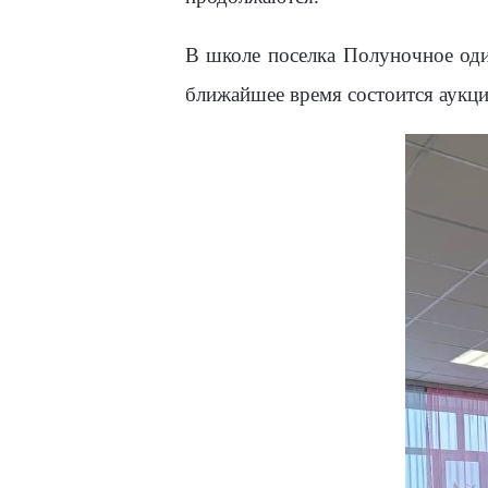
В школе поселка Полуночное оди
ближайшее время состоится аукц