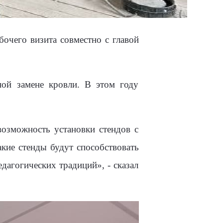
бочего визита совместно с главой
й замене кровли. В этом году
возможность установки стендов с
кие стенды будут способствовать
агогических традиций», - сказал