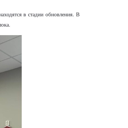
аходятся в стадии обновления. В
лока.