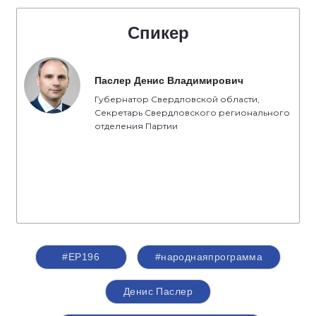
Спикер
Паслер Денис Владимирович
Губернатор Свердловской области,
Секретарь Свердловского регионального
отделения Партии
#ЕР196
#народнаяпрограмма
Денис Паслер