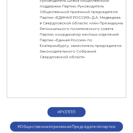
Руководитель Штаба общественной
поддержки Партии, Руководитель
Общественной приемной председателя
Партии «ЕДИНАЯ РОССИЯ» Д.А. Медведева
в Свердловской области, член Президиума
Регионального политического совета
Партии, координатор местных отделений
Партии «Единая Россия» по
Екатеринбургу, заместитель председателя
Законодательного Собрания
Свердловской области
#РОППП
#ОбщественнаяприемнаяПредседателяпартии