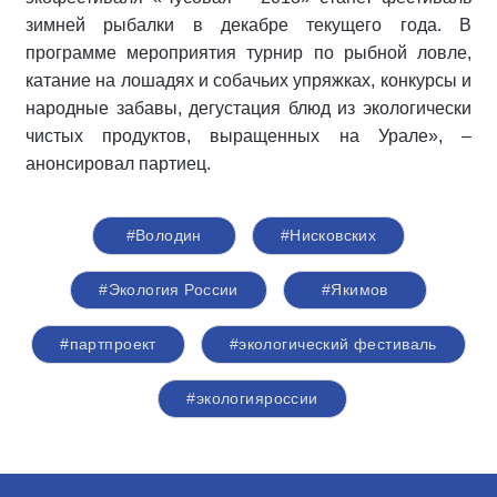
зимней рыбалки в декабре текущего года. В
программе мероприятия турнир по рыбной ловле,
катание на лошадях и собачьих упряжках, конкурсы и
народные забавы, дегустация блюд из экологически
чистых продуктов, выращенных на Урале», –
анонсировал партиец.
#Володин
#Нисковских
#Экология России
#Якимов
#партпроект
#экологический фестиваль
#экологияроссии