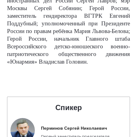
иностранных дел России Сергей Лавров; мэр
Москвы Сергей Собянин; Герой России,
заместитель гендиректора ВГТРК Евгений
Поддубный; уполномоченный при Президенте
России по правам ребёнка Мария Львова-Белова;
Герой России, начальник Главного штаба
Всероссийского детско-юношеского военно-
патриотического общественного движения
«Юнармия» Владислав Головин.
Спикер
Перминов Сергей Николаевич
Первый заместитель председателя