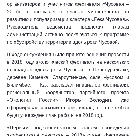
организаторов и участников фестиваля «Чусовая –
2017» и рассказал о планах министерства по
развитию и популяризации кластера «Река Чусовая».
Руководитель ведомства предложил главам
администраций активно подключаться к программе
по обустройству территории вдоль реки Чусовой.
В ходе обсуждения было принято решение провести
в 2018 году экологический фестиваль на нескольких
площадках вдоль реки Чусовая: в Первоуральске,
деревне Каменка, Староуткинске, селе Чусовом и
Билимбае. Как рассказал инициатор фестиваля,
региональный координатор партийного проекта
«Экология России»
Игорь Володин
, уже
сформирован оргкомитет фестиваля, к 15 сентября
будет утвержден план работы на 2018 год.
«Первым подготовительным этапом проведения
экофестиваля «Чусовая – 2018» станет фестиваль