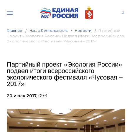
Главная
Наша Деятельность
Новости
Партийный
Проект «Экология России» Подвел Итоги Всероссийского
Экологического Фестиваля «Чусовая – 2017»
Партийный проект «Экология России»
подвел итоги всероссийского
экологического фестиваля «Чусовая –
2017»
20 июля 2017,
09:31