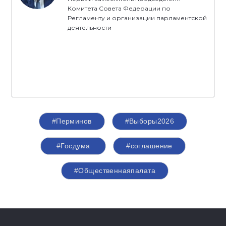
Комитета Совета Федерации по
Регламенту и организации парламентской
деятельности
#Перминов
#Выборы2026
#Госдума
#соглашение
#Общественнаяпалата