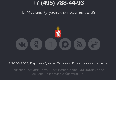
+7 (495) 788-44-93
Москва, Кутузовский проспект, д. 39
© 2005-2026, Партия «Единая Россия». Все права защищены.
При полном или частичном использовании материалов
ссылка на ресурс обязательна.
Пользовательское соглашение
Политика конфиденциальности
Политика в отношении обработки персональных данных
Согласие на обработку персональных данных
Сделано в Extyl