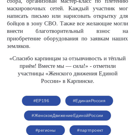
сбора, организован мастер-класс по плетению
маскировочных сетей. Каждый участник мог
написать письмо или нарисовать открытку для
бойцов в зону СВО. Также все желающие могли
внести благотворительный взнос на
приобретение оборудования по заявкам наших
земляков.
«Спасибо карпинцам за отзывчивость и тёплый
приём! Вместе мы — сила!» - отметили
участницы «Женского движения Единой
России» в Карпинске.
#ЕР196
#‎ЕдинаяРоссия
#ЖенскоеДвижениеЕдинойРоссии
#регионы
#партпроект