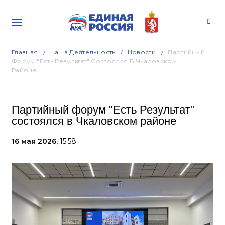
Главная
Наша Деятельность
Новости
Партийный
Форум "Есть Результат" Состоялся В Чкаловском
Районе
Партийный форум "Есть Результат"
состоялся в Чкаловском районе
16 мая 2026,
15:58