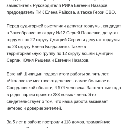
заместитель Руководителя РИКа Евгений Назаров,
председатель ТИК Елена Райкова, а также Герои СВО.
Перед аудиторией выступили депутат гордумы, кандидат
в Заксобрание по округу №12 Сергей Павленко, депутат
гордумы по 22 округу Дмитрий Сергин и депутат гордумы
по 23 округу Елена Бондаренко. Также в
территориальную группу по 12 округу вошли Дмитрий
Сергин, Юлия Рыцева и Евгений Назаров.
Евгений Шипицын подвел итоги работы за пять лет:
«Чкаловское местное отделение - самое большое в
Свердловской области, 4 974 человека. За отчетные года
в ряды партии принято 283 новых члена. Это
свидетельствует о том, что наша работа вызывает
интерес и доверие жителей.
За 5 лет в районе построили 118 домов, трамвайную