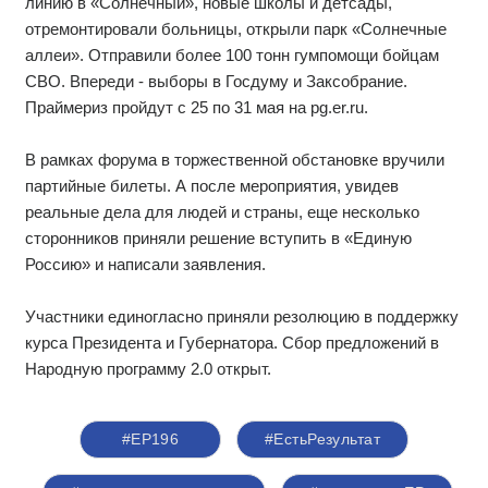
линию в «Солнечный», новые школы и детсады,
отремонтировали больницы, открыли парк «Солнечные
аллеи». Отправили более 100 тонн гумпомощи бойцам
СВО. Впереди - выборы в Госдуму и Заксобрание.
Праймериз пройдут с 25 по 31 мая на pg.er.ru.
В рамках форума в торжественной обстановке вручили
партийные билеты. А после мероприятия, увидев
реальные дела для людей и страны, еще несколько
сторонников приняли решение вступить в «Единую
Россию» и написали заявления.
Участники единогласно приняли резолюцию в поддержку
курса Президента и Губернатора. Сбор предложений в
Народную программу 2.0 открыт.
#ЕР196
#ЕстьРезультат