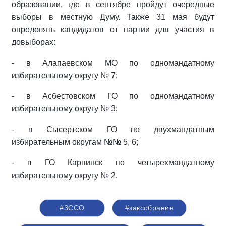
образовании, где в сентябре пройдут очередные
выборы в местную Думу. Также 31 мая будут
определять кандидатов от партии для участия в
довыборах:
- в Алапаевском МО по одномандатному
избирательному округу № 7;
- в Асбестовском ГО по одномандатному
избирательному округу № 3;
- в Сысертском ГО по двухмандатным
избирательным округам №№ 5, 6;
- в ГО Карпинск по четырехмандатному
избирательному округу № 2.
#ЗССО
#заксобрание