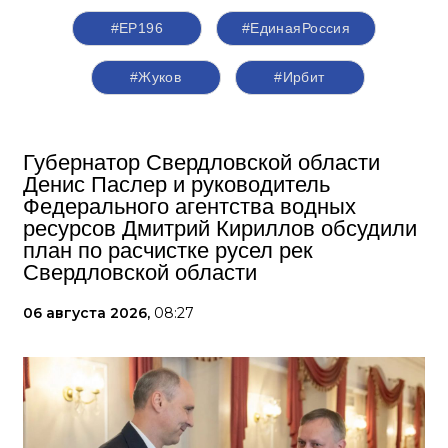
#ЕР196
#‎ЕдинаяРоссия
#Жуков
#Ирбит
Губернатор Свердловской области
Денис Паслер и руководитель
Федерального агентства водных
ресурсов Дмитрий Кириллов обсудили
план по расчистке русел рек
Свердловской области
06 августа 2026,
08:27