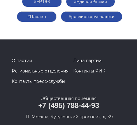
#ЕР196
#ЕдинаяРоссия
#Паслер
#расчисткаруслареки
О партии
Лица партии
Региональные отделения
Контакты РИК
Контакты пресс-службы
Общественная приемная
+7 (495) 788-44-93
Москва, Кутузовский проспект, д. 39