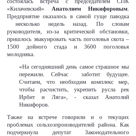
состоялась встреча с председателем СПК
«Килачевский»
Анатолием Никифоровым
.
Предприятие оказалось в самой гуще паводка
несколько недель назад. По словам
руководителя, из-за критической обстановки,
пришлось эвакуировать часть поголовья скота –
1500 дойного стада и 3600 поголовья
молодняка.
«На сегодняшний день самое страшное мы
пережили. Сейчас
заботит будущее.
Считаем, что необходим комплекс мер,
чтобы расчистить, укрепить русла рек
Ирбит и Ляга», - сказал Анатолий
Никифоров.
Также на встрече говорили и о текущих
проблемах сельхозпроизводителей района. Как
подчеркнула депутат Законодательного