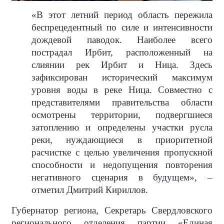
«В этот летний период область пережила
беспрецедентный по силе и интенсивности
дождевой паводок. Наиболее всего
пострадал Ирбит, расположенный на
слиянии рек Ирбит и Ница. Здесь
зафиксирован исторический максимум
уровня воды в реке Ница. Совместно с
представителями правительства области
осмотрены территории, подвергшиеся
затоплению и определены участки русла
реки, нуждающиеся в приоритетной
расчистке с целью увеличения пропускной
способности и недопущения повторения
негативного сценария в будущем», –
отметил Дмитрий Кириллов.
Губернатор региона, Секретарь Свердловского
регионального отделения партии «Единая