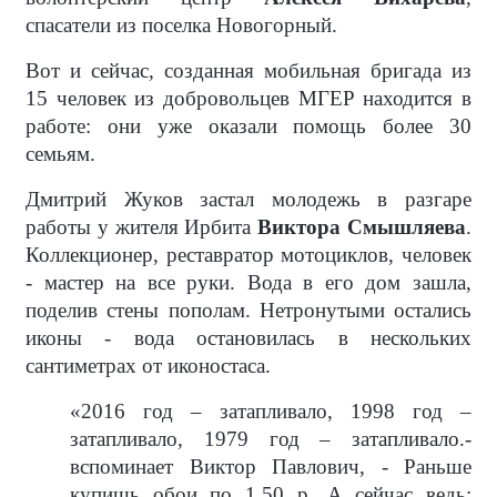
спасатели из поселка Новогорный.
Вот и сейчас, созданная мобильная бригада из
15 человек из добровольцев МГЕР находится в
работе: они уже оказали помощь более 30
семьям.
Дмитрий Жуков застал молодежь в разгаре
работы у жителя Ирбита
Виктора Смышляева
.
Коллекционер, реставратор мотоциклов, человек
- мастер на все руки. Вода в его дом зашла,
поделив стены пополам. Нетронутыми остались
иконы - вода остановилась в нескольких
сантиметрах от иконостаса.
«2016 год – затапливало, 1998 год –
затапливало, 1979 год – затапливало.-
вспоминает Виктор Павлович, - Раньше
купишь обои по 1,50 р. А сейчас ведь: