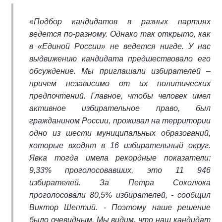
«
Подбор кандидатов в разных партиях
ведется по-разному. Однако так открыто, как
в «Единой России» не ведется нигде. У нас
выдвижению кандидата предшествовало его
обсуждение. Мы приглашали избирателей –
причем независимо от их политических
предпочтений. Главное, чтобы человек имел
активное избирательное право, был
гражданином России, проживал на территории
одно из шести муниципальных образований,
которые входят в 16 избирательный округ.
Явка тогда имела рекордные показатели:
9,33% проголосовавших, это 11 946
избирателей. За Петра Соколюка
проголосовали 80,5% избирателей, - сообщил
Виктор Шептий. - Поэтому наше решение
было очевидным. Мы видим, что наш кандидат