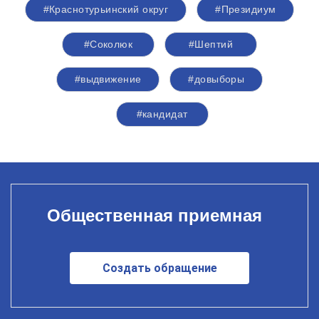
#Краснотурьинский округ
#Президиум
#Соколюк
#Шептий
#выдвижение
#довыборы
#кандидат
Общественная приемная
Создать обращение