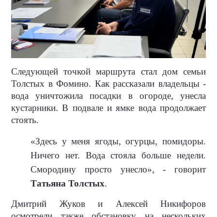
Следующей точкой маршрута стал дом семьи
Толстых в Фомино. Как рассказали владельцы -
вода уничтожила посадки в огороде, унесла
кустарники. В подвале и ямке вода продолжает
стоять.
«Здесь у меня ягоды, огурцы, помидоры.
Ничего нет. Вода стояла больше недели.
Смородину просто унесло», - говорит
Татьяна Толстых
.
Дмитрий Жуков и Алексей Никифоров
осмотрели также обстановку на нескольких