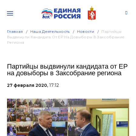
Главная
Наша Деятельность
Новости
Партийцы
Выдвинули Кандидата От ЕР На Довыборы В Заксобрание
Региона
Партийцы выдвинули кандидата от ЕР
на довыборы в Заксобрание региона
27 февраля 2020,
17:12