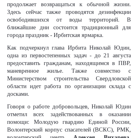
продолжает возвращаться к обычной жизни.
Здесь сейчас также проводятся дезинфекции
освободившихся от воды территорий. В
ближайшие дни состоится традиционный для
города праздник - Ирбитская ярмарка.
Как подчеркнул глава Ирбита Николай Юдин,
одна из первостепенных задач - до 21 августа
предоставить гражданам, находящимся в ПВР,
маневренное жилье. Также совместно с
Министерством строительства Свердловской
области идет работа по организации склада с
досками.
Говоря о работе добровольцев, Николай Юдин
отметил всех задействованных в оказании
помощи: Молодую гвардию Единой России,
Волонтерский корпус спасателей (ВСКС), РМК,
волонтерский центр
Алексея Вихарева
,