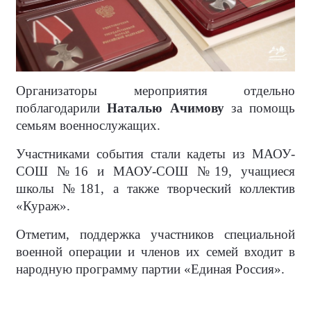
Организаторы мероприятия отдельно
поблагодарили
Наталью Ачимову
за помощь
семьям военнослужащих.
Участниками события стали кадеты из МАОУ-
СОШ №16 и МАОУ-СОШ №19, учащиеся
школы №181, а также творческий коллектив
«Кураж».
Отметим, поддержка участников специальной
военной операции и членов их семей входит в
народную программу партии «Единая Россия».