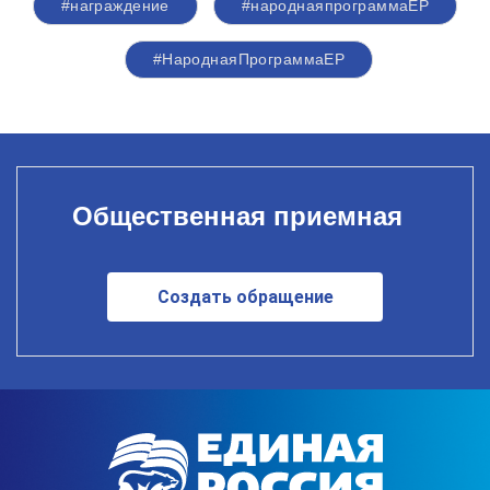
#награждение
#народнаяпрограммаЕР
#НароднаяПрограммаЕР
Общественная приемная
Создать обращение