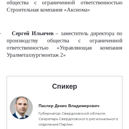
общества с ограниченной ответственностью
Строительная компания «Аксиома»
·
Сергей Ильичев
– заместитель директора по
производству общества с ограниченной
ответственностью «Управляющая компания
Уралметаллургмонтаж 2»
Спикер
Паслер Денис Владимирович
Губернатор Свердловской области,
Секретарь Свердловского регионального
отделения Партии