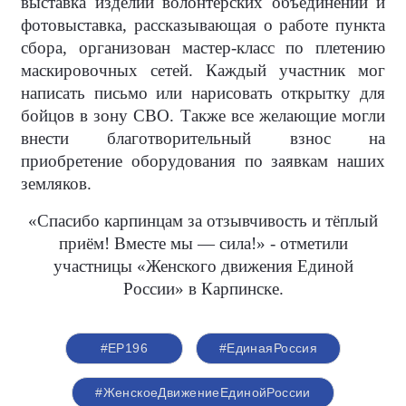
выставка изделий волонтёрских объединений и
фотовыставка, рассказывающая о работе пункта
сбора, организован мастер-класс по плетению
маскировочных сетей. Каждый участник мог
написать письмо или нарисовать открытку для
бойцов в зону СВО. Также все желающие могли
внести благотворительный взнос на
приобретение оборудования по заявкам наших
земляков.
«Спасибо карпинцам за отзывчивость и тёплый
приём! Вместе мы — сила!» - отметили
участницы «Женского движения Единой
России» в Карпинске.
#ЕР196
#‎ЕдинаяРоссия
#ЖенскоеДвижениеЕдинойРоссии