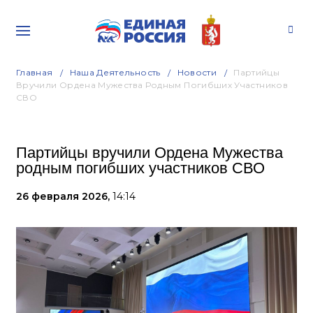
Главная
Наша Деятельность
Новости
Партийцы
Вручили Ордена Мужества Родным Погибших Участников
СВО
Партийцы вручили Ордена Мужества
родным погибших участников СВО
26 февраля 2026,
14:14