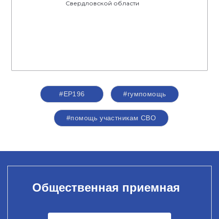
Свердловской области
#ЕР196
#гумпомощь
#помощь участникам СВО
Общественная приемная