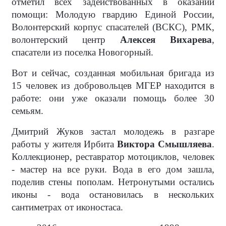
отметил всех задействованных в оказании
помощи: Молодую гвардию Единой России,
Волонтерский корпус спасателей (ВСКС), РМК,
волонтерский центр
Алексея Вихарева
,
спасатели из поселка Новогорный.
Вот и сейчас, созданная мобильная бригада из
15 человек из добровольцев МГЕР находится в
работе: они уже оказали помощь более 30
семьям.
Дмитрий Жуков застал молодежь в разгаре
работы у жителя Ирбита
Виктора Смышляева
.
Коллекционер, реставратор мотоциклов, человек
- мастер на все руки. Вода в его дом зашла,
поделив стены пополам. Нетронутыми остались
иконы - вода остановилась в нескольких
сантиметрах от иконостаса.