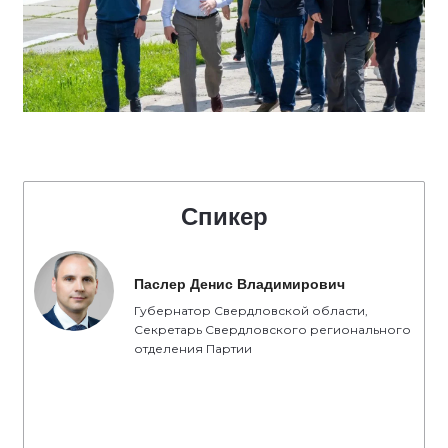
Спикер
Паслер Денис Владимирович
Губернатор Свердловской области,
Секретарь Свердловского регионального
отделения Партии