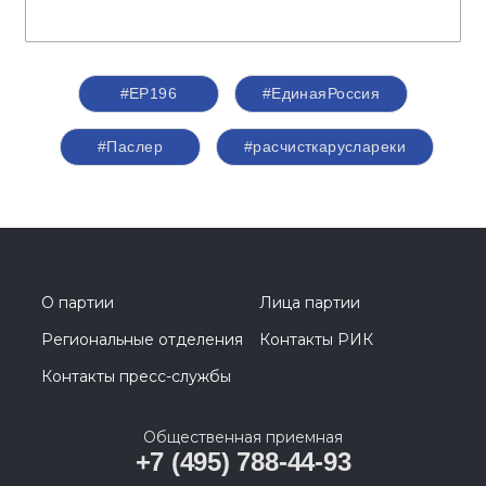
#ЕР196
#ЕдинаяРоссия
#Паслер
#расчисткаруслареки
О партии
Лица партии
Региональные отделения
Контакты РИК
Контакты пресс-службы
Общественная приемная
+7 (495) 788-44-93