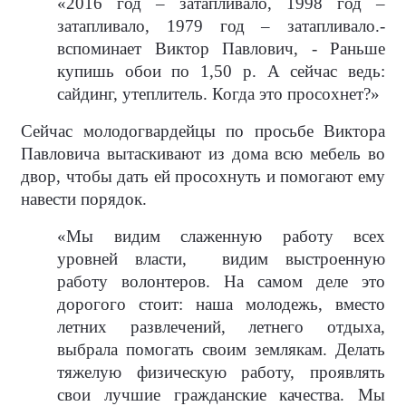
«2016 год – затапливало, 1998 год –
затапливало, 1979 год – затапливало.-
вспоминает Виктор Павлович, - Раньше
купишь обои по 1,50 р. А сейчас ведь:
сайдинг, утеплитель. Когда это просохнет?»
Сейчас молодогвардейцы по просьбе Виктора
Павловича вытаскивают из дома всю мебель во
двор, чтобы дать ей просохнуть и помогают ему
навести порядок.
«Мы видим слаженную работу всех
уровней власти,
видим выстроенную
работу волонтеров. На самом деле это
дорогого стоит: наша молодежь, вместо
летних развлечений, летнего отдыха,
выбрала помогать своим землякам. Делать
тяжелую физическую работу, проявлять
свои лучшие гражданские качества. Мы