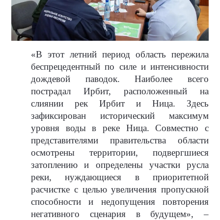
«В этот летний период область пережила
беспрецедентный по силе и интенсивности
дождевой паводок. Наиболее всего
пострадал Ирбит, расположенный на
слиянии рек Ирбит и Ница. Здесь
зафиксирован исторический максимум
уровня воды в реке Ница. Совместно с
представителями правительства области
осмотрены территории, подвергшиеся
затоплению и определены участки русла
реки, нуждающиеся в приоритетной
расчистке с целью увеличения пропускной
способности и недопущения повторения
негативного сценария в будущем», –