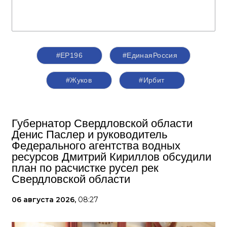
#ЕР196
#‎ЕдинаяРоссия
#Жуков
#Ирбит
Губернатор Свердловской области
Денис Паслер и руководитель
Федерального агентства водных
ресурсов Дмитрий Кириллов обсудили
план по расчистке русел рек
Свердловской области
06 августа 2026,
08:27