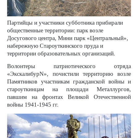
Партийцы и участники субботника прибирали
общественные территории: парк возле
Досугового центра, Мини парк «Центральный»,
набережную Староуткинского пруда и
территории образовательных организаций.
Волонтеры патриотического отряда
«ЭкскалибурN», почистили территорию возле
Памятников участникам гражданской войны и
староуткинцам на площади Металлургов,
павшим на фронтах Великой Отечественной
войны 1941-1945 гг.