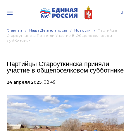
Главная
Наша Деятельность
Новости
Партийцы
Староуткинска Приняли Участие В Общепоселковом
Субботнике
Партийцы Староуткинска приняли
участие в общепоселковом субботнике
24 апреля 2025,
08:49