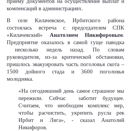
приему документов на осуществление выплат и
компенсаций в администрациях.
В селе Килачевское, Ирбитского района
состоялась встреча с председателем СПК
«Килачевский»
Анатолием Никифоровым
.
Предприятие оказалось в самой гуще паводка
несколько недель назад. По словам
руководителя, из-за критической обстановки,
пришлось эвакуировать часть поголовья скота –
1500 дойного стада и 3600 поголовья
молодняка.
«На сегодняшний день самое страшное мы
пережили. Сейчас
заботит будущее.
Считаем, что необходим комплекс мер,
чтобы расчистить, укрепить русла рек
Ирбит и Ляга», - сказал Анатолий
Никифоров.