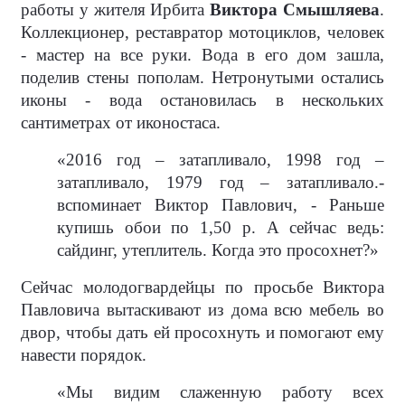
работы у жителя Ирбита
Виктора Смышляева
.
Коллекционер, реставратор мотоциклов, человек
- мастер на все руки. Вода в его дом зашла,
поделив стены пополам. Нетронутыми остались
иконы - вода остановилась в нескольких
сантиметрах от иконостаса.
«2016 год – затапливало, 1998 год –
затапливало, 1979 год – затапливало.-
вспоминает Виктор Павлович, - Раньше
купишь обои по 1,50 р. А сейчас ведь:
сайдинг, утеплитель. Когда это просохнет?»
Сейчас молодогвардейцы по просьбе Виктора
Павловича вытаскивают из дома всю мебель во
двор, чтобы дать ей просохнуть и помогают ему
навести порядок.
«Мы видим слаженную работу всех