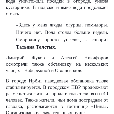
вода уничтожила посадки в огороде, унесла
кустарники. В подвале и ямке вода продолжает
стоять.
«Здесь у меня ягоды, огурцы, помидоры.
Ничего нет. Вода стояла больше недели.
Смородину просто унесло», - говорит
Татьяна Толстых
.
Дмитрий Жуков и Алексей Никифоров
осмотрели также обстановку на нескольких
улицах - Набережной и Овощеводов.
В городе Ирбит паводковая обстановка также
стабилизируется. В городском ПВР продолжают
размещаться жители города и спасатели, всего 40
человек. Также жители, чьи дома пострадали от
паводка, располагаются в гостинице «Ница».
Организована раздача тепловых пушек.