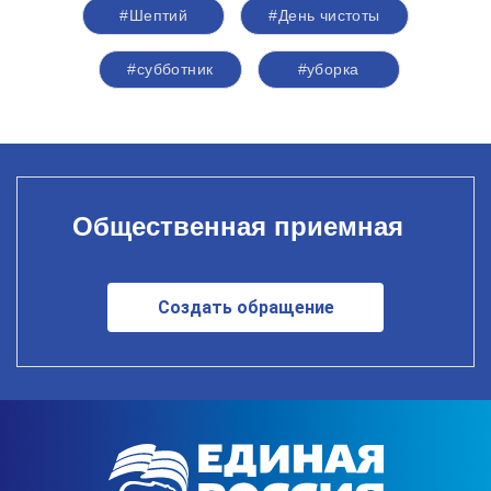
#Шептий
#День чистоты
#субботник
#уборка
Общественная приемная
Создать обращение