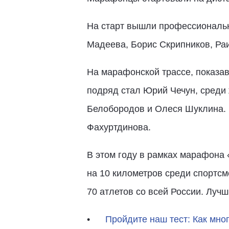
На старт вышли профессиональ
Мадеева, Борис Скрипников, Ра
На марафонской трассе, показа
подряд стал Юрий Чечун, среди
Белобородов и Олеся Шуклина. 
Фахуртдинова.
В этом году в рамках марафона 
на 10 километров среди спортсм
70 атлетов со всей России. Луч
Пройдите наш тест: Как мно