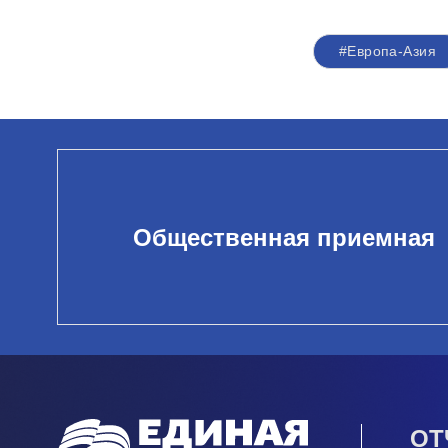
#Европа-Азия
Общественная приемная
ОТ