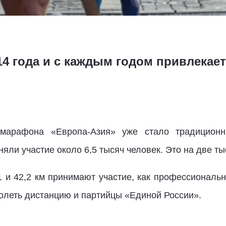
14 года и с каждым годом привлекае
 марафона «Европа-Азия» уже стало традицио
няли участие около 6,5 тысяч человек. Это на две т
21 и 42,2 км принимают участие, как профессиональ
олеть дистанцию и партийцы «Единой России».