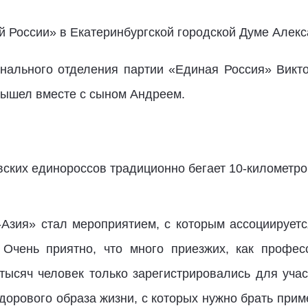
 России» в Екатеринбургской городской Думе Алекс
нального отделения партии «Единая Россия» Викт
 вышел вместе с сыном Андреем.
ских единороссов традиционно бегает 10-километр
Азия» стал мероприятием, с которым ассоциируетс
Очень приятно, что много приезжих, как профес
тысяч человек только зарегистрировались для уча
орового образа жизни, с которых нужно брать прим