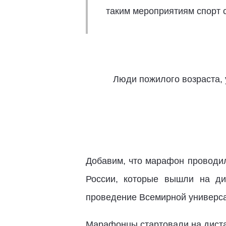
таким мероприятиям спорт 
Люди пожилого возраста, у
Добавим, что марафон проводил
России, которые вышли на ди
проведение Всемирной универс
Марафонцы стартовали на дистан