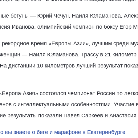
ные бегуны — Юрий Чечун, Наиля Юламанова, Алек
исия Иванова, олимпийский чемпион по боксу Егор 
в рекордное время «Европы-Азии», лучшим среди муж
 женщин — Наиля Юламанова. Трассу в 21 километр
На дистанции 10 километров лучший результат пока
«Европа-Азия» состоялся чемпионат России по легко
енов с интеллектуальными особенностями. Участие 
шие результаты показали Павел Саркеев и Анастасия
го вы знаете о беге и марафоне в Екатеринбурге