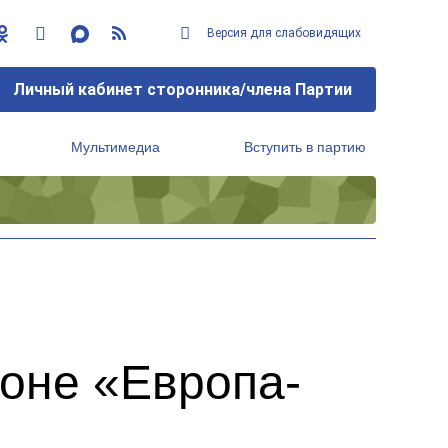
Версия для слабовидящих
Личный кабинет сторонника/члена Партии
Мультимедиа
Вступить в партию
Региональный исполнительный комитет
оне «Европа-