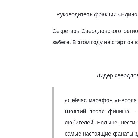
Руководитель фракции «Единой
Секретарь Свердловского регио
забеге. В этом году на старт он
Лидер свердлов
«Сейчас марафон «Европа-
Шептий
после финиша. - 
любителей. Больше шести 
самые настоящие фанаты зд