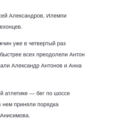
сей Александров, Илемпи
Мехонцев.
чин уже в четвертый раз
 быстрее всех преодолели Антон
зали Александр Антонов и Анна
й атлетике — бег по шоссе
в нем приняли порядка
 Анисимова.