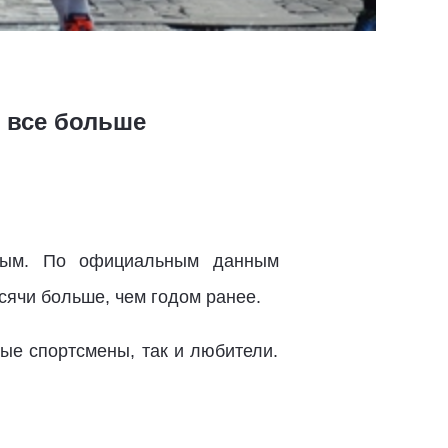
т все больше
нным. По официальным данным
ысячи больше, чем годом ранее.
ные спортсмены, так и любители.