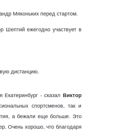
андр Мяконьких перед стартом.
ор Шептий ежегодно участвует в
овую дистанцию.
я Екатеринбург - сказал
Виктор
сиональных спортсменов, так и
стия, а бежали еще больше. Это
ер. Очень хорошо, что благодаря