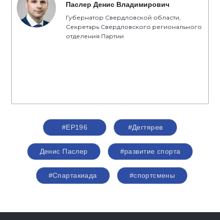
Паслер Денис Владимирович
Губернатор Свердловской области,
Секретарь Свердловского регионального
отделения Партии
#ЕР196
#Дегтярев
Денис Паслер
#развитие спорта
#Спартакиада
#спортсмены