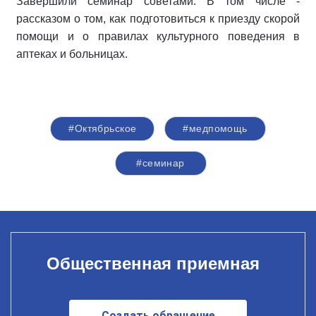
Завершили семинар советами. В том числе -
рассказом о том, как подготовиться к приезду скорой
помощи и о правилах культурного поведения в
аптеках и больницах.
#Октябрьское
#медпомощь
#семинар
Общественная приемная
Создать обращение