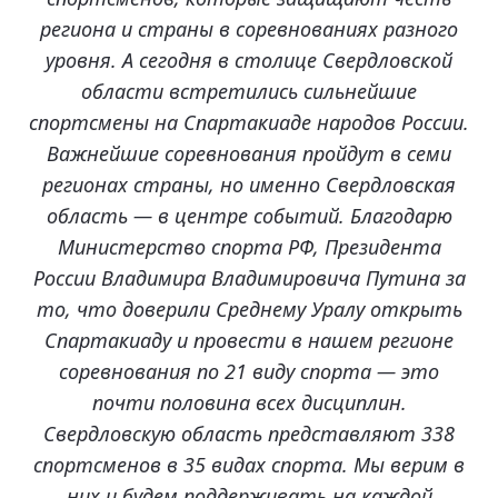
региона и страны в соревнованиях разного
уровня. А сегодня в столице Свердловской
области встретились сильнейшие
спортсмены на Спартакиаде народов России.
Важнейшие соревнования пройдут в семи
регионах страны, но именно Свердловская
область — в центре событий. Благодарю
Министерство спорта РФ, Президента
России Владимира Владимировича Путина за
то, что доверили Среднему Уралу открыть
Спартакиаду и провести в нашем регионе
соревнования по 21 виду спорта — это
почти половина всех дисциплин.
Свердловскую область представляют 338
спортсменов в 35 видах спорта. Мы верим в
них и будем поддерживать на каждой