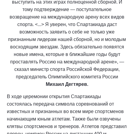
выступить на этих играх полноценной сборной. И
тому подтверждение — поступательное
возвращение на международную арену всех видов
спорта. <...> Я уверен, что Спартакиада даст
возможность заявить о себе не только уже
признанным лидерам нашей сборной, но и молодым
восходящим звездам. Здесь обязательно появятся
новые имена, которые в ближайшие годы будут
проставлять Россию на международной арене», —
сказал министр спорта Российской Федерации,
председатель Олимпийского комитета России
Михаил Дегтярев.
В ходе церемонии открытия Спартакиады
состоялась передача символа соревнований от
известных и признанных во всем мире спортсменов
начинающим юным атлетам. Также были озвучены
клятвы спортсменов и тренеров. Атлетов представил
пловец, чемпион России на дистанции 400 м