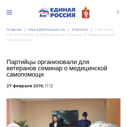
Главная
Наша Деятельность
Новости
Партийцы
Организовали Для Ветеранов Семинар О Медицинской
Самопомощи
Партийцы организовали для
ветеранов семинар о медицинской
самопомощи
27 февраля 2019,
11:12