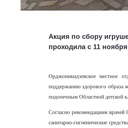
Акция по сбору игруше
проходила с 11 ноября
Орджоникидзевское местное о
поддержанию здорового образа 
подопечным Областной детской к
Согласно рекомендациям врачей 
санитарно-гигиенические средств