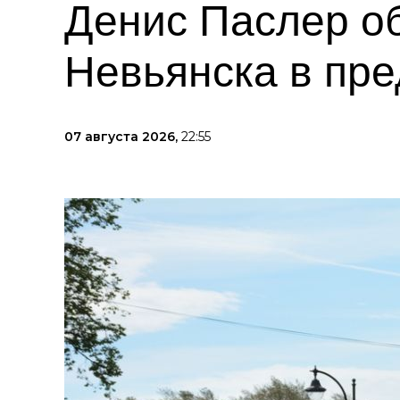
Денис Паслер о
Невьянска в пре
07 августа 2026,
22:55