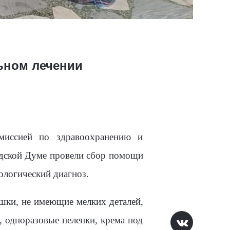
льном лечении
миссией по здравоохранению и
дской Думе провели сбор помощи
логический диагноз.
шки, не имеющие мелких деталей,
, одноразовые пеленки, крема под