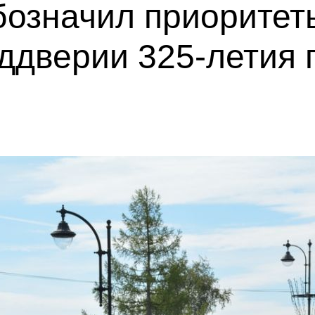
бозначил приоритет
ддверии 325-летия 