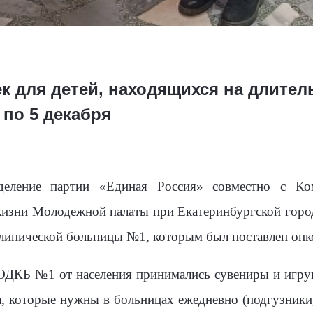
к для детей, находящихся на длите
 по 5 декабря
тделение партии «Единая Россия» совместно с Ко
жизни Молодежной палаты при Екатеринбургской горо
линической больницы №1, которым был поставлен онко
ОДКБ №1 от населения принимались сувениры и игру
а, которые нужны в больницах ежедневно (подгузники