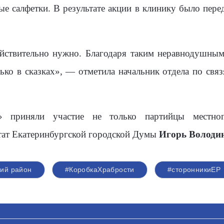
ые салфетки. В результате акции в клинику было перед
ействительно нужно. Благодаря таким неравнодушны
олько в сказках», — отметила начальник отдела по с
» приняли участие не только партийцы местног
ат Екатеринбургской городской Думы
Игорь Володи
ий район
#КоробкаХрабрости
#сторонникиЕР