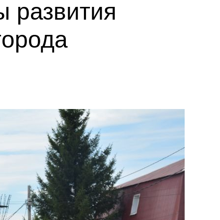
ы развития
города