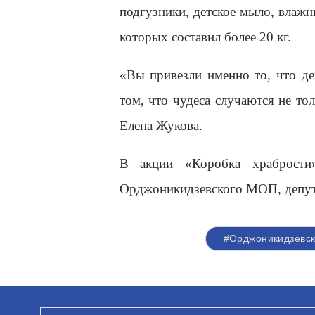
подгузники, детское мыло, влажн
которых составил более 20 кг.
«Вы привезли именно то, что д
том, что чудеса случаются не т
Елена Жукова.
В акции «Коробка храбрости
Орджоникидзевского МОП, депут
#Орджоникидзевск