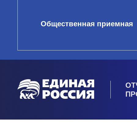
Общественная приемная
ОТ
ПР