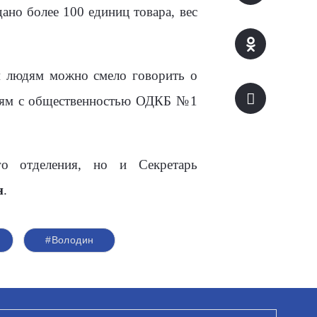
ано более 100 единиц товара, вес
м людям можно смело говорить о
вязям с общественностью ОДКБ №1
о отделения, но и Секретарь
н
.
#Володин