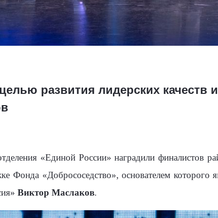
целью развития лидерских качеств и
ов
тделения «Единой России» наградили финалистов ра
ке Фонда «Добрососедство», основателем которого яв
сия»
Виктор Маслаков
.