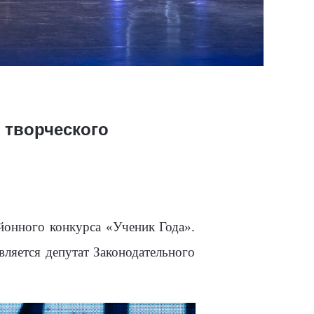
 творческого
йонного конкурса «Ученик Года».
ляется депутат Законодательного