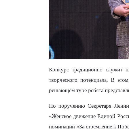
Конкурс традиционно служит п
творческого потенциала. В это
решающем туре ребята представля
По поручению Секретаря Ленин
«Женское движение Единой Рос
номинации «За стремление к Побе