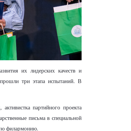
звития их лидерских качеств и
 прошли три этапа испытаний. В
и
, активистка партийного проекта
арственные письма в специальной
кую филармонию.