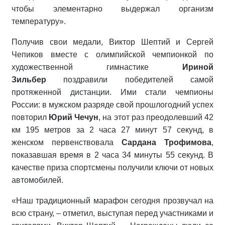
чтобы элементарно выдержал организм
температуру».
Получив свои медали, Виктор Шептий и Сергей
Чепиков вместе с олимпийской чемпионкой по
художественной гимнастике
Ириной
Зильбер
поздравили победителей самой
протяженной дистанции. Ими стали чемпионы
России: в мужском разряде свой прошлогодний успех
повторил
Юрий Чечун
, на этот раз преодолевший 42
км 195 метров за 2 часа 27 минут 57 секунд, в
женском первенствовала
Сардана Трофимова
,
показавшая время в 2 часа 34 минуты 55 секунд. В
качестве приза спортсмены получили ключи от новых
автомобилей.
«Наш традиционный марафон сегодня прозвучал на
всю страну, – отметил, выступая перед участниками и