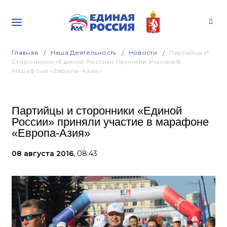
Главная
Наша Деятельность
Новости
Партийцы И
Сторонники «Единой России» Приняли Участие В
Марафоне «Европа-Азия»
Партийцы и сторонники «Единой
России» приняли участие в марафоне
«Европа-Азия»
08 августа 2016,
08:43