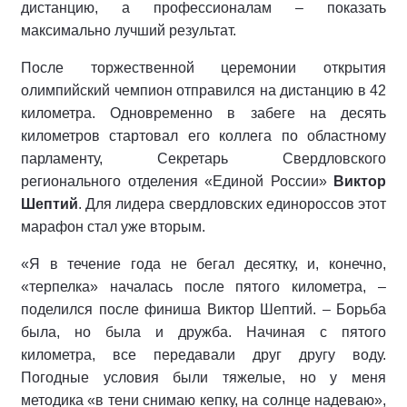
дистанцию, а профессионалам – показать
максимально лучший результат.
После торжественной церемонии открытия
олимпийский чемпион отправился на дистанцию в 42
километра. Одновременно в забеге на десять
километров стартовал его коллега по областному
парламенту, Секретарь Свердловского
регионального отделения «Единой России»
Виктор
Шептий
. Для лидера свердловских единороссов этот
марафон стал уже вторым.
«Я в течение года не бегал десятку, и, конечно,
«терпелка» началась после пятого километра, –
поделился после финиша Виктор Шептий. – Борьба
была, но была и дружба. Начиная с пятого
километра, все передавали друг другу воду.
Погодные условия были тяжелые, но у меня
методика «в тени снимаю кепку, на солнце надеваю»,