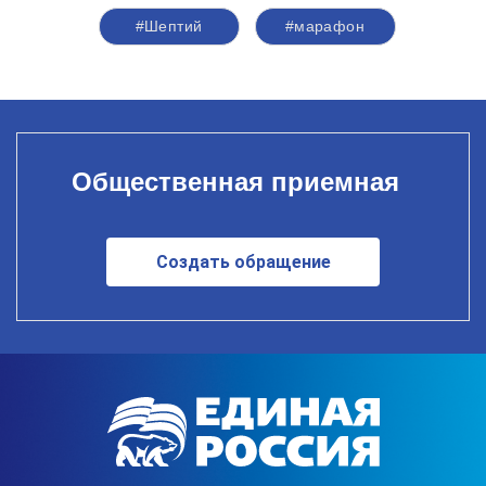
#Шептий
#марафон
Общественная приемная
Создать обращение