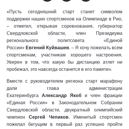
«Пусть сегодняшний старт станет символом
поддержки наших спортсменов на Олимпиаде в Рио,
– отметил, открывая соревнования, губернатор
Свердловской области, член Президиума
регионального политсовета «Единой
России»
Евгений Куйвашев
. – Я хочу пожелать всем
спортсменам, участникам хорошего настроения.
Уверен в том, что какую бы дистанцию атлет ни
пробежал, это навсегда останется в его памяти».
Вместе с руководителем региона старт марафону
дали глава администрации
Екатеринбурга
Александр Якоб
и член фракции
«Единая Россия» в Законодательном Собрании
Свердловской области, двукратный олимпийский
чемпион
Сергей Чепиков
. Именитый спортсмен
пожелал бегущим в первый раз успешно пройти