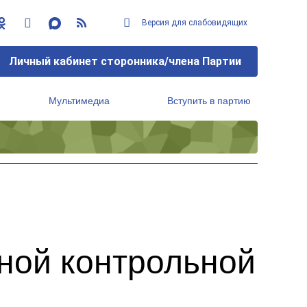
Версия для слабовидящих
Личный кабинет сторонника/члена Партии
Мультимедиа
Вступить в партию
Региональный исполнительный комитет
ной контрольной