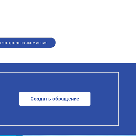
яконтрольнаякомиссия
Создать обращение