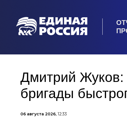
ОТ
ПР
Дмитрий Жуков:
бригады быстро
06 августа 2026,
12:33