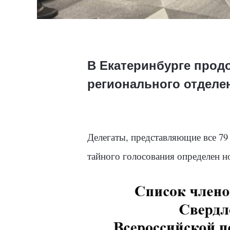
В Екатеринбурге прод
регионального отделе
Делегаты, представляющие все 79
тайного голосования определен н