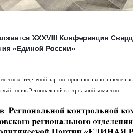
олжается XXXVIII Конференция Сверд
ния «Единой России»
 местных отделений партии, проголосовали по ключев
овый состав Региональной контрольной комиссии.