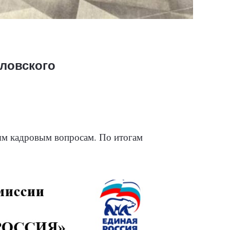
ловского
ым кадровым вопросам. По итогам