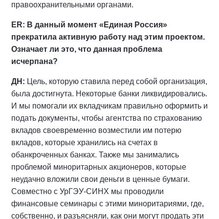
правоохранительными органами.
ER: В данный момент «Единая Россия»
прекратила активную работу над этим проектом.
Означает ли это, что данная проблема
исчерпана?
ДН:
Цель, которую ставила перед собой организация,
была достигнута. Некоторые банки ликвидировались.
И мы помогали их вкладчикам правильно оформить и
подать документы, чтобы агентства по страхованию
вкладов своевременно возместили им потерю
вкладов, которые хранились на счетах в
обанкроченных банках. Также мы занимались
проблемой миноритарных акционеров, которые
неудачно вложили свои деньги в ценные бумаги.
Совместно с УрГЭУ-СИНХ мы проводили
финансовые семинары с этими миноритариями, где,
собственно, и разъясняли, как они могут продать эти