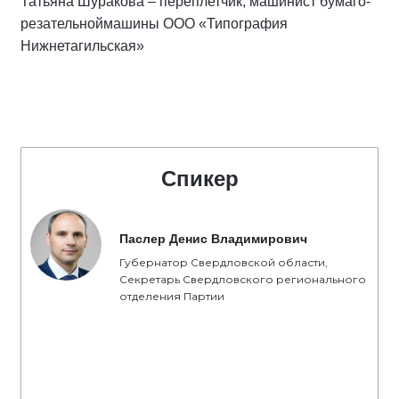
Татьяна Шуракова – переплетчик, машинист бумаго-
резательноймашины ООО «Типография
Нижнетагильская»
Спикер
Паслер Денис Владимирович
Губернатор Свердловской области,
Секретарь Свердловского регионального
отделения Партии