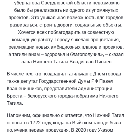
губернатора Свердловской области невозможно
было бы реализовать ни одного из упомянутых
проектов. Это уникальная возможность для городов
развиваться, строить дороги, социальные объекты.
Хочется всех поблагодарить за совместную
командную работу. Городу я желаю процветания,
реализации новых амбициозных планов и проектов,
а тагильчанам – здоровья и благополучия», – сказал
глава Нижнего Тагила Владислав Пинаев.
В числе тех, кто поздравил тагильчан с Днем города
также депутат Государственной Думы РФ Павел
Крашенинников, представители администрации
Бреста – белорусского города-побратима Нижнего
Тагила.
Напомним, официально считается, что Нижний Тагил
основан в 1722 году, когда на Выйском заводе была
получена первая продукция. В 2020 году Указом