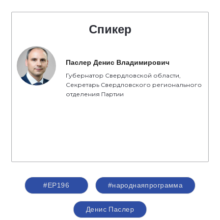
Спикер
Паслер Денис Владимирович
Губернатор Свердловской области,
Секретарь Свердловского регионального
отделения Партии
#ЕР196
#народнаяпрограмма
Денис Паслер