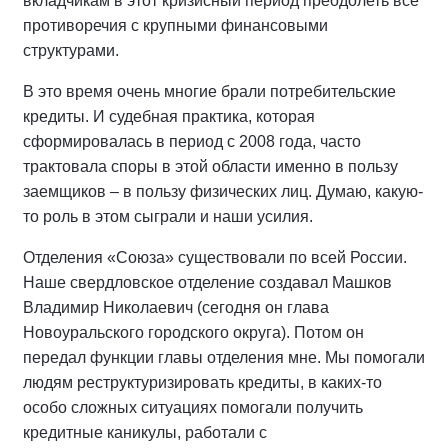
вкладчикам в этот кризисный период преодолеть все
противоречия с крупными финансовыми
структурами.
В это время очень многие брали потребительские
кредиты. И судебная практика, которая
сформировалась в период с 2008 года, часто
трактовала споры в этой области именно в пользу
заемщиков – в пользу физических лиц. Думаю, какую-
то роль в этом сыграли и наши усилия.
Отделения «Союза» существовали по всей России.
Наше свердловское отделение создавал Машков
Владимир Николаевич (сегодня он глава
Новоуральского городского округа). Потом он
передал функции главы отделения мне. Мы помогали
людям реструктуризировать кредиты, в каких-то
особо сложных ситуациях помогали получить
кредитные каникулы, работали с