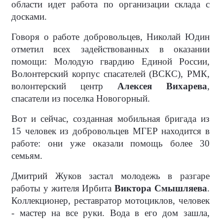
области идет работа по организации склада с
досками.
Говоря о работе добровольцев, Николай Юдин
отметил всех задействованных в оказании
помощи: Молодую гвардию Единой России,
Волонтерский корпус спасателей (ВСКС), РМК,
волонтерский центр
Алексея Вихарева
,
спасатели из поселка Новогорный.
Вот и сейчас, созданная мобильная бригада из
15 человек из добровольцев МГЕР находится в
работе: они уже оказали помощь более 30
семьям.
Дмитрий Жуков застал молодежь в разгаре
работы у жителя Ирбита
Виктора Смышляева
.
Коллекционер, реставратор мотоциклов, человек
- мастер на все руки. Вода в его дом зашла,