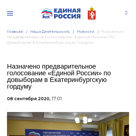
Главная
Наша Деятельность
Новости
Назначено
Предварительное Голосование «Единой России» По
Довыборам В Екатеринбургскую Гордуму
Назначено предварительное
голосование «Единой России» по
довыборам в Екатеринбургскую
гордуму
08 сентября 2020,
17:01