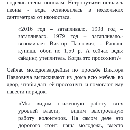
поделив стены пополам. Нетронутыми остались
иконы - вода остановилась в нескольких
сантиметрах от иконостаса.
«2016 год – затапливало, 1998 год –
затапливало, 1979 год – затапливало.-
вспоминает Виктор Павлович, - Раньше
купишь обои по 1,50 р. А сейчас ведь:
сайдинг, утеплитель. Когда это просохнет?»
Сейчас молодогвардейцы по просьбе Виктора
Павловича вытаскивают из дома всю мебель во
двор, чтобы дать ей просохнуть и помогают ему
навести порядок.
«Мы видим слаженную работу всех
уровней власти,
видим выстроенную
работу волонтеров. На самом деле это
дорогого стоит: наша молодежь, вместо