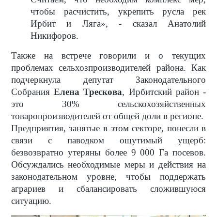
чтобы расчистить, укрепить русла рек
Ирбит и Ляга», - сказал Анатолий
Никифоров.
Также на встрече говорили и о текущих
проблемах сельхозпроизводителей района. Как
подчеркнула депутат Законодательного
Собрания
Елена Трескова
, Ирбитский район -
это 30% сельскохозяйственных
товаропроизводителей от общей доли в регионе.
Предприятия, занятые в этом секторе, понесли в
связи с паводком ощутимый ущерб:
безвозвратно утеряны более 9 000 Га посевов.
Обсуждались необходимые меры и действия на
законодательном уровне, чтобы поддержать
аграриев и сбалансировать сложившуюся
ситуацию.