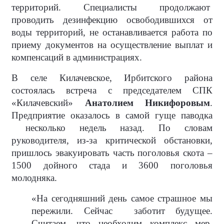
территорий. Специалисты продолжают
проводить дезинфекцию освободившихся от
воды территорий, не останавливается работа по
приему документов на осуществление выплат и
компенсаций в администрациях.
В селе Килачевское, Ирбитского района
состоялась встреча с председателем СПК
«Килачевский»
Анатолием Никифоровым
.
Предприятие оказалось в самой гуще паводка
несколько недель назад. По словам
руководителя, из-за критической обстановки,
пришлось эвакуировать часть поголовья скота –
1500 дойного стада и 3600 поголовья
молодняка.
«На сегодняшний день самое страшное мы
пережили. Сейчас
заботит будущее.
Считаем, что необходим комплекс мер,