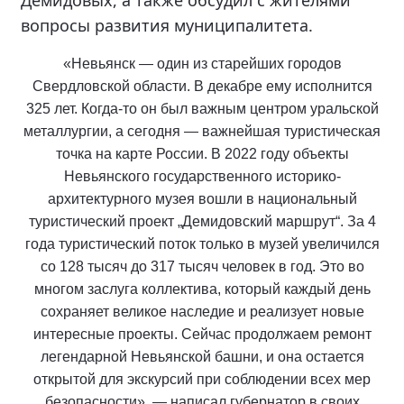
Демидовых, а также обсудил с жителями
вопросы развития муниципалитета.
«Невьянск — один из старейших городов
Свердловской области. В декабре ему исполнится
325 лет. Когда-то он был важным центром уральской
металлургии, а сегодня — важнейшая туристическая
точка на карте России. В 2022 году объекты
Невьянского государственного историко-
архитектурного музея вошли в национальный
туристический проект „Демидовский маршрут“. За 4
года туристический поток только в музей увеличился
со 128 тысяч до 317 тысяч человек в год. Это во
многом заслуга коллектива, который каждый день
сохраняет великое наследие и реализует новые
интересные проекты. Сейчас продолжаем ремонт
легендарной Невьянской башни, и она остается
открытой для экскурсий при соблюдении всех мер
безопасности», — написал губернатор в своих