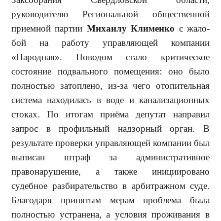
руководителю Региональной общественной
приемной партии
Михаилу Клименко
с жало­
бой на работу управляющей ком­пании
«Народная». Поводом стало критическое
состояние подвально­го помещения: оно было
полностью затоплено, из-за чего отопительная
система находилась в воде и канализационных
стоках. По итогам приёма депутат направил
запрос в профильный надзорный орган. В
результате проверки управляющей компании был
выписан штраф за ад­министративное
правонарушение, а также инициировано
судебное раз­бирательство в арбитражном суде.
Благодаря принятым мерам проблема была
полностью устранена, а усло­вия проживания в