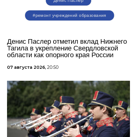
Денис Паслер
#ремонт учреждений образования
Денис Паслер отметил вклад Нижнего
Тагила в укрепление Свердловской
области как опорного края России
07 августа 2026,
20:50