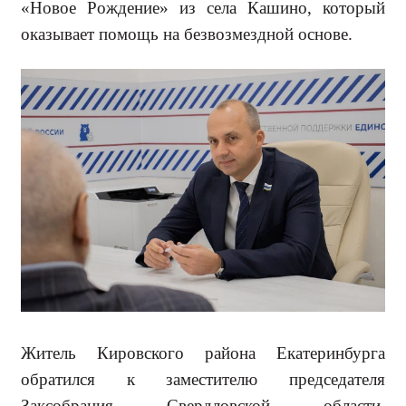
«Новое Рождение» из села Кашино, который
оказывает помощь на безвозмезд­ной основе.
Житель Кировского района Екате­ринбурга
обратился к заместителю председателя
Заксобрания Сверд­ловской области,