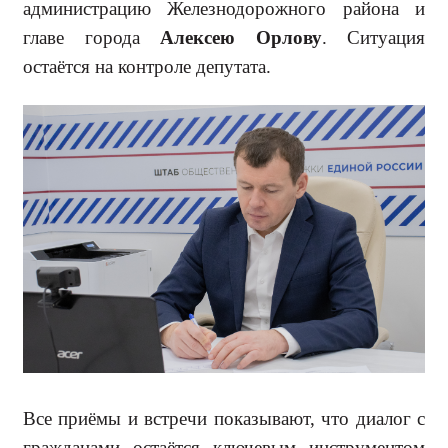
администрацию Желез­нодорожного района и
главе города
Алексею Орлову
. Ситуация
остаётся на контроле депутата.
Все приёмы и встречи показыва­ют, что диалог с
гражданами остаёт­ся ключевым инструментом