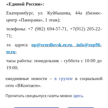
«Единой России»:
Екатеринбург, ул. Куйбышева, 44а (бизнес-
центр «Панорама», 1 этаж);
телефоны: +7 (982) 694-57-71, +7(912) 205-22-
71;
эл. адреса:
op@sverdlovsk.er.ru, info@rop96-
er.ru
;
часы работы: понедельник - суббота с 10:00 до
19:00;
ежедневные новости –
в группе
в социальной
сети «ВКонтакте».
Прочитать свецвыпуск газеты можно
здесь
.