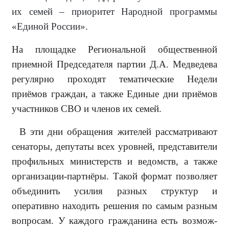
их семей – приоритет Народной программы
«Единой России».
На площадке Региональной об­щественной
приемной Председа­теля партии Д.А. Медведева
ре­гулярно проходят тематические Недели
приёмов граждан, а также Единые дни приёмов
участников СВО и членов их семей.
В эти дни обращения жителей рас­сматривают
сенаторы, депутаты всех уровней, представители
профильных министерств и ведомств, а также
организации-партнёры. Такой формат позволяет
объединить усилия разных структур и
оперативно находить ре­шения по самым разным
вопросам. У каждого гражданина есть возмож­