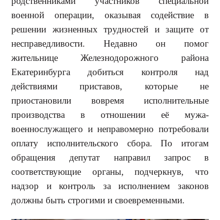
родственниками участ­ников специальной
военной опера­ции, оказывая содействие в
решении жизненных трудностей и защите от
несправедливости. Недавно он по­мог
жительнице Железнодорожно­го района
Екатеринбурга добиться контроля над
действиями приставов, которые не
приостановили вовремя исполнительные
производства в от­ношении её мужа-
военнослужащего и неправомерно потребовали
оплату исполнительского сбора. По итогам
обращения депутат направил запрос в
соответствующие органы, подчер­кнув, что
надзор и контроль за ис­полнением законов
должны быть строгими и своевременными.