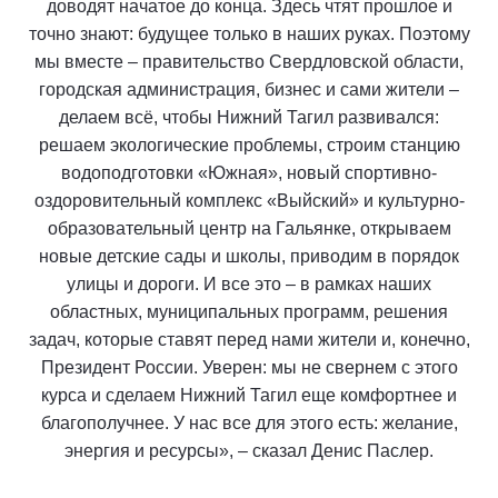
доводят начатое до конца. Здесь чтят прошлое и
точно знают: будущее только в наших руках. Поэтому
мы вместе – правительство Свердловской области,
городская администрация, бизнес и сами жители –
делаем всё, чтобы Нижний Тагил развивался:
решаем экологические проблемы, строим станцию
водоподготовки «Южная», новый спортивно-
оздоровительный комплекс «Выйский» и культурно-
образовательный центр на Гальянке, открываем
новые детские сады и школы, приводим в порядок
улицы и дороги. И все это – в рамках наших
областных, муниципальных программ, решения
задач, которые ставят перед нами жители и, конечно,
Президент России. Уверен: мы не свернем с этого
курса и сделаем Нижний Тагил еще комфортнее и
благополучнее. У нас все для этого есть: желание,
энергия и ресурсы», – сказал Денис Паслер.