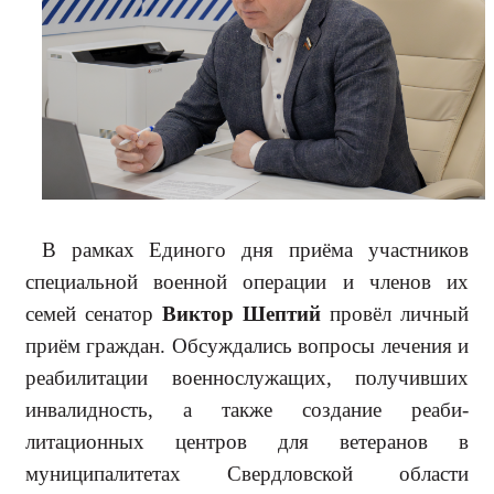
В рамках Единого дня приёма участников
специальной военной операции и членов их
семей сена­тор
Виктор Шептий
провёл лич­ный
приём граждан. Обсуждались вопросы лечения и
реабилитации военнослужащих, получивших
инва­лидность, а также создание реаби­
литационных центров для ветеранов в
муниципалитетах Свердловской области