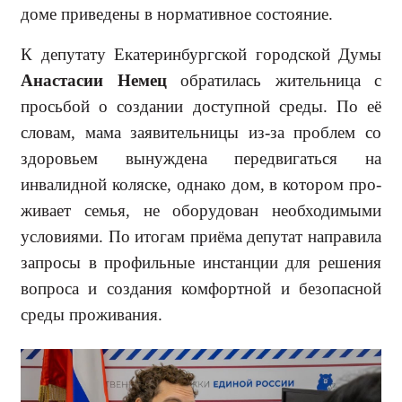
доме приведены в нормативное состояние.
К депутату Екатеринбургской го­родской Думы
Анастасии Немец
об­ратилась жительница с
просьбой о создании доступной среды. По её
словам, мама заявительницы из-за проблем со
здоровьем вынуждена передвигаться на
инвалидной ко­ляске, однако дом, в котором про­
живает семья, не оборудован не­обходимыми
условиями. По итогам приёма депутат направила
запросы в профильные инстанции для реше­ния
вопроса и создания комфортной и безопасной
среды проживания.