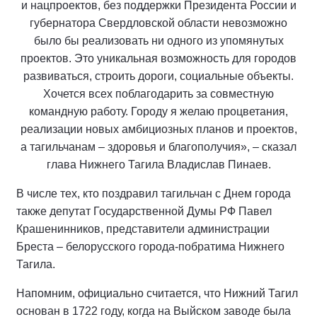
и нацпроектов, без поддержки Президента России и
губернатора Свердловской области невозможно
было бы реализовать ни одного из упомянутых
проектов. Это уникальная возможность для городов
развиваться, строить дороги, социальные объекты.
Хочется всех поблагодарить за совместную
командную работу. Городу я желаю процветания,
реализации новых амбициозных планов и проектов,
а тагильчанам – здоровья и благополучия», – сказал
глава Нижнего Тагила Владислав Пинаев.
В числе тех, кто поздравил тагильчан с Днем города
также депутат Государственной Думы РФ Павел
Крашенинников, представители администрации
Бреста – белорусского города-побратима Нижнего
Тагила.
Напомним, официально считается, что Нижний Тагил
основан в 1722 году, когда на Выйском заводе была