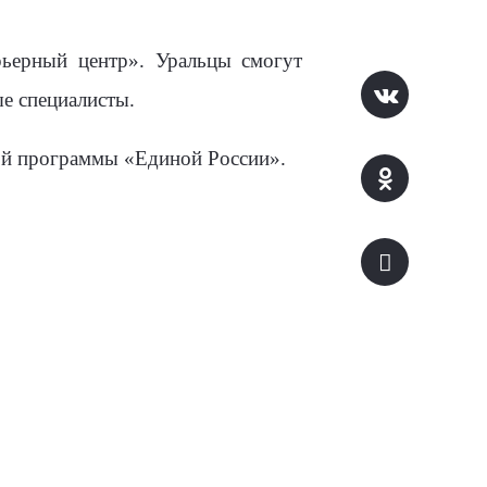
рьерный центр». Уральцы смогут
ые специалисты.
ной программы «Единой России».