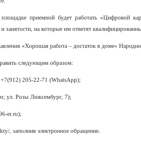
е.
 площадке приемной будет работать «Цифровой ка
 и занятости, на которые им ответят квалифицированн
правления «Хорошая работа – достаток в доме» Народ
равить следующим образом:
, +7(912) 205-22-71 (WhatsApp);
рг, ул. Розы Люксембург, 7);
6-er.ru);
ntakty/, заполнив электронное обращение.