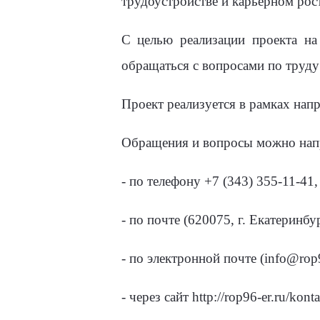
трудоустройстве и карьерном рост
С целью реализации проекта на
обращаться с вопросами по труду
Проект реализуется в рамках на
Обращения и вопросы можно нап
- по телефону +7 (343) 355-11-41
- по почте (620075, г. Екатеринбу
- по электронной почте (info@rop9
- через сайт http://rop96-er.ru/ko