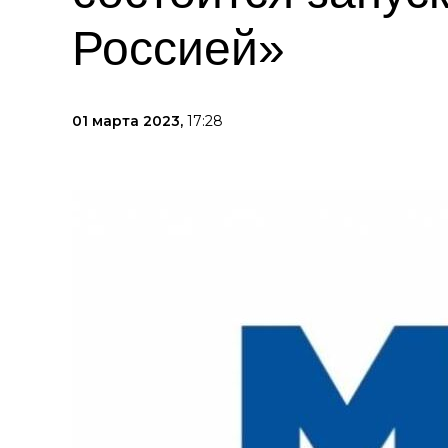
Россией»
01 марта 2023,
17:28