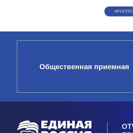
#РОППП
Общественная приемная
ОТ