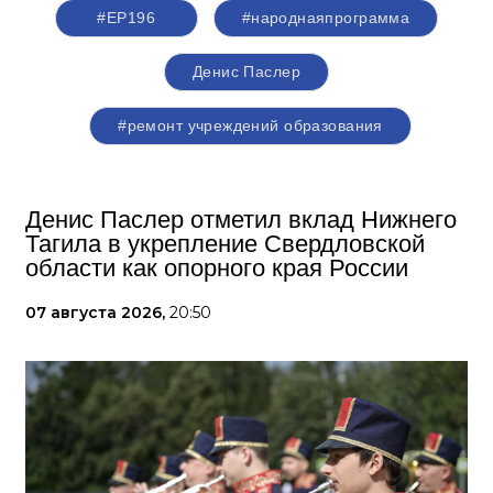
#ЕР196
#народнаяпрограмма
Денис Паслер
#ремонт учреждений образования
Денис Паслер отметил вклад Нижнего
Тагила в укрепление Свердловской
области как опорного края России
07 августа 2026,
20:50