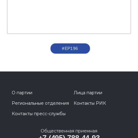
#ЕР196
О партии
Лица партии
Региональные отделения
Контакты РИК
Контакты пресс-службы
Общественная приемная
+7 (495) 788-44-93