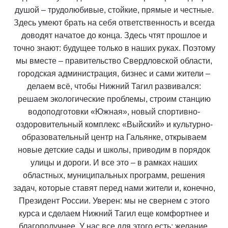
душой – трудолюбивые, стойкие, прямые и честные.
Здесь умеют брать на себя ответственность и всегда
доводят начатое до конца. Здесь чтят прошлое и
точно знают: будущее только в наших руках. Поэтому
мы вместе – правительство Свердловской области,
городская администрация, бизнес и сами жители –
делаем всё, чтобы Нижний Тагил развивался:
решаем экологические проблемы, строим станцию
водоподготовки «Южная», новый спортивно-
оздоровительный комплекс «Выйский» и культурно-
образовательный центр на Гальянке, открываем
новые детские сады и школы, приводим в порядок
улицы и дороги. И все это – в рамках наших
областных, муниципальных программ, решения
задач, которые ставят перед нами жители и, конечно,
Президент России. Уверен: мы не свернем с этого
курса и сделаем Нижний Тагил еще комфортнее и
благополучнее. У нас все для этого есть: желание,