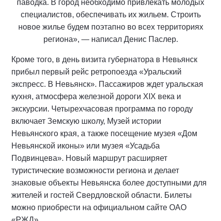
паводка. В город необходимо привлекать молодых
специалистов, обеспечивать их жильем. Строить
новое жилье будем поэтапно во всех территориях
региона», — написал Денис Паслер.
Кроме того, в день визита губернатора в Невьянск
прибыл первый рейс ретропоезда «Уральский
экспресс. В Невьянск». Пассажиров ждет уральская
кухня, атмосфера железной дороги XIX века и
экскурсии. Четырехчасовая программа по городу
включает Земскую школу, Музей истории
Невьянского края, а также посещение музея «Дом
Невьянской иконы» или музея «Усадьба
Подвинцева». Новый маршрут расширяет
туристические возможности региона и делает
знаковые объекты Невьянска более доступными для
жителей и гостей Свердловской области. Билеты
можно приобрести на официальном сайте ОАО
«РЖД».