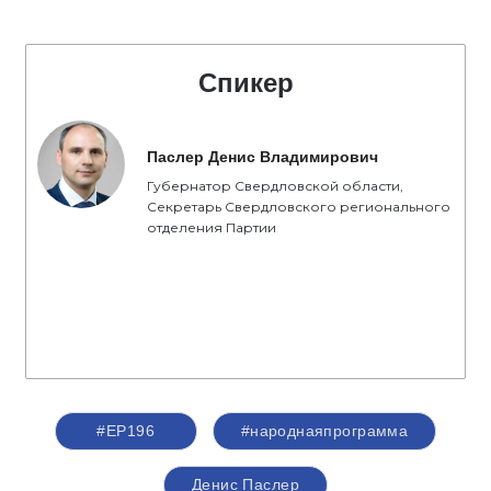
Спикер
Паслер Денис Владимирович
Губернатор Свердловской области,
Секретарь Свердловского регионального
отделения Партии
#ЕР196
#народнаяпрограмма
Денис Паслер