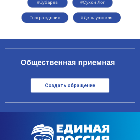
#Зубарев
#Сухой Лог
#награждение
#День учителя
Общественная приемная
Создать обращение