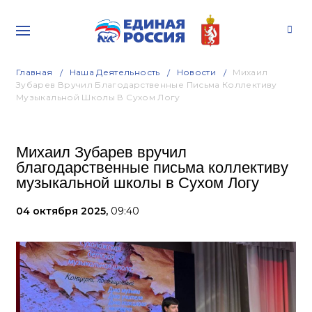
Главная
Наша Деятельность
Новости
Михаил
Зубарев Вручил Благодарственные Письма Коллективу
Музыкальной Школы В Сухом Логу
Михаил Зубарев вручил
благодарственные письма коллективу
музыкальной школы в Сухом Логу
04 октября 2025,
09:40