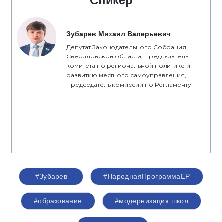
Спикер
Зубарев Михаил Валерьевич
Депутат Законодательного Собрания
Свердловской области, Председатель
комитета по региональной политике и
развитию местного самоуправления,
Председатель комиссии по Регламенту
#Зубарев
#НароднаяПрограммаЕР
#образование
#модернизация школ