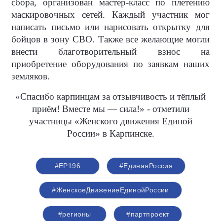
сбора, организован мастер-класс по плетению
маскировочных сетей. Каждый участник мог
написать письмо или нарисовать открытку для
бойцов в зону СВО. Также все желающие могли
внести благотворительный взнос на
приобретение оборудования по заявкам наших
земляков.
«Спасибо карпинцам за отзывчивость и тёплый
приём! Вместе мы — сила!» - отметили
участницы «Женского движения Единой
России» в Карпинске.
#ЕР196
#‎ЕдинаяРоссия
#ЖенскоеДвижениеЕдинойРоссии
#регионы
#партпроект