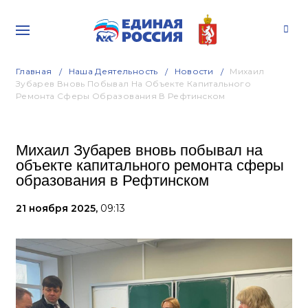
Главная
Наша Деятельность
Новости
Михаил
Зубарев Вновь Побывал На Объекте Капитального
Ремонта Сферы Образования В Рефтинском
Михаил Зубарев вновь побывал на
объекте капитального ремонта сферы
образования в Рефтинском
21 ноября 2025,
09:13