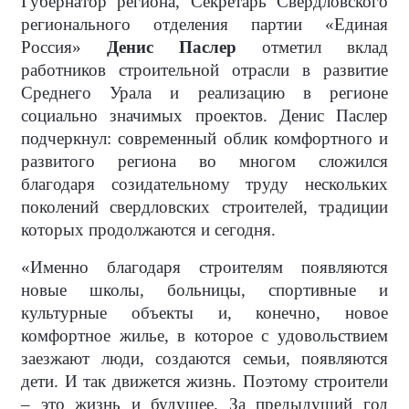
Губернатор региона, Секретарь Свердловского
регионального отделения партии «Единая
Россия»
Денис Паслер
отметил вклад
работников строительной отрасли в развитие
Среднего Урала и реализацию в регионе
социально значимых проектов. Денис Паслер
подчеркнул: современный облик комфортного и
развитого региона во многом сложился
благодаря созидательному труду нескольких
поколений свердловских строителей, традиции
которых продолжаются и сегодня.
«Именно благодаря строителям появляются
новые школы, больницы, спортивные и
культурные объекты и, конечно, новое
комфортное жилье, в которое с удовольствием
заезжают люди, создаются семьи, появляются
дети. И так движется жизнь. Поэтому строители
– это жизнь и будущее. За предыдущий год