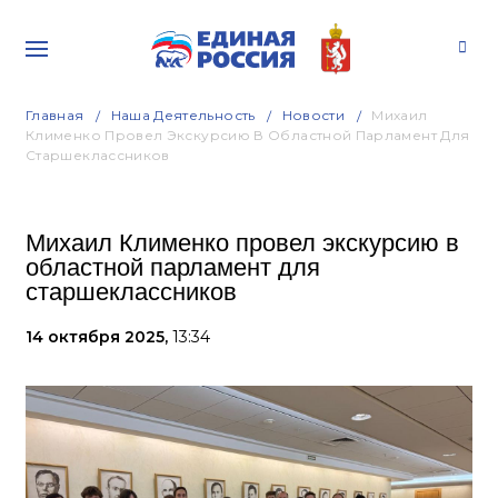
Главная
Наша Деятельность
Новости
Михаил
Клименко Провел Экскурсию В Областной Парламент Для
Старшеклассников
Михаил Клименко провел экскурсию в
областной парламент для
старшеклассников
14 октября 2025,
13:34