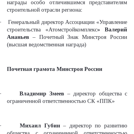
награды особо отличившимся представителям
строительной отрасли региона:
·
Генеральный директор Ассоциации «Управление
строительства «Атомстройкомплекс
» Валерий
Ананьев
– Почетный Знак Минстроя России
(высшая ведомственная награда)
Почетная грамота Минстроя России
·
Владимир Змеев
– директор общества с
ограниченной ответственностью СК «ППК»
·
Михаил Губин
– директор по развитию
общества с ограниченной ответственностью