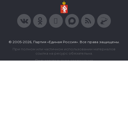
© 2005-2026, Партия «Единая Россия». Все права защищены.
При полном или частичном использовании материалов
ссылка на ресурс обязательна.
Пользовательское соглашение
Политика конфиденциальности
Политика в отношении обработки персональных данных
Согласие на обработку персональных данных
Сделано в Extyl