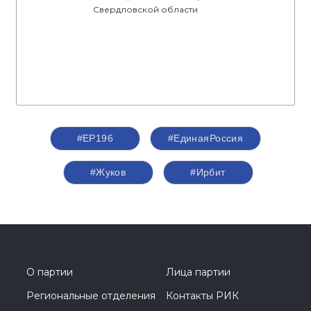
Свердловской области
#ЕР196
#‎ЕдинаяРоссия
#Жуков
#Ирбит
О партии
Лица партии
Региональные отделения
Контакты РИК