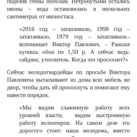
поделив стены пополам. Нетронутыми остались
иконы - вода остановилась в нескольких
сантиметрах от иконостаса.
«2016 год – затапливало, 1998 год –
затапливало, 1979 год – затапливало.-
вспоминает Виктор Павлович, - Раньше
купишь обои по 1,50 р. А сейчас ведь:
сайдинг, утеплитель. Когда это просохнет?»
Сейчас молодогвардейцы по просьбе Виктора
Павловича вытаскивают из дома всю мебель во
двор, чтобы дать ей просохнуть и помогают ему
навести порядок.
«Мы видим слаженную работу всех
уровней власти,
видим выстроенную
работу волонтеров. На самом деле это
дорогого стоит: наша молодежь, вместо