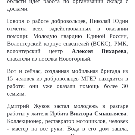
области идет работа по организации склада с
досками.
Говоря о работе добровольцев, Николай Юдин
отметил всех задействованных в оказании
помощи: Молодую гвардию Единой России,
Волонтерский корпус спасателей (ВСКС), РМК,
волонтерский центр
Алексея Вихарева
,
спасатели из поселка Новогорный.
Вот и сейчас, созданная мобильная бригада из
15 человек из добровольцев МГЕР находится в
работе: они уже оказали помощь более 30
семьям.
Дмитрий Жуков застал молодежь в разгаре
работы у жителя Ирбита
Виктора Смышляева
.
Коллекционер, реставратор мотоциклов, человек
- мастер на все руки. Вода в его дом зашла,