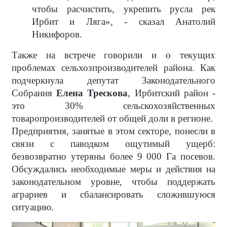
чтобы расчистить, укрепить русла рек
Ирбит и Ляга», - сказал Анатолий
Никифоров.
Также на встрече говорили и о текущих
проблемах сельхозпроизводителей района. Как
подчеркнула депутат Законодательного
Собрания
Елена Трескова
, Ирбитский район -
это 30% сельскохозяйственных
товаропроизводителей от общей доли в регионе.
Предприятия, занятые в этом секторе, понесли в
связи с паводком ощутимый ущерб:
безвозвратно утеряны более 9 000 Га посевов.
Обсуждались необходимые меры и действия на
законодательном уровне, чтобы поддержать
аграриев и сбалансировать сложившуюся
ситуацию.