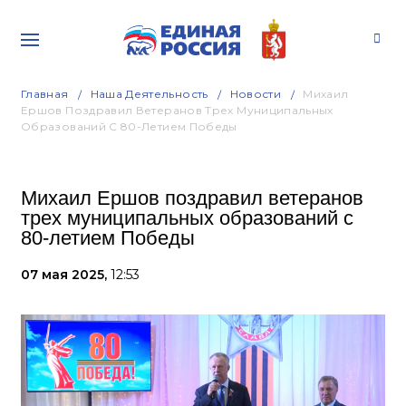
Главная
Наша Деятельность
Новости
Михаил
Ершов Поздравил Ветеранов Трех Муниципальных
Образований С 80-Летием Победы
Михаил Ершов поздравил ветеранов
трех муниципальных образований с
80-летием Победы
07 мая 2025,
12:53