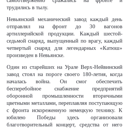
самоотверженно сражались на фронте и
трудились в тылу.
Невьянский механический завод каждый день
отправлял на фронт до 30 вагонов
артиллерийской продукции. Каждый шестой-
седьмой снаряд, выпущенный по врагу, каждый
четвертый снаряд для легендарных «Катюш»
произведен в Невьянске.
Один из старейших на Урале Верх-Нейвинский
завод стоял на пороге своего 180-летия, когда
началась война. Он смог обеспечить
бесперебойное снабжение предприятий
оборонной промышленности вторичными
цветными металлами, переплавляя поступающую
с фронта искореженную немецкую технику. К
юбилею Победы здесь организовали
благотворительный концерт, средства от него