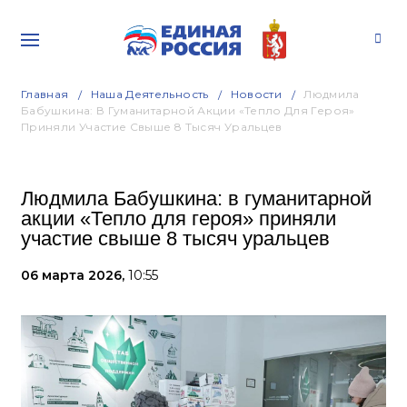
Главная
Наша Деятельность
Новости
Людмила
Бабушкина: В Гуманитарной Акции «Тепло Для Героя»
Приняли Участие Свыше 8 Тысяч Уральцев
Людмила Бабушкина: в гуманитарной
акции «Тепло для героя» приняли
участие свыше 8 тысяч уральцев
06 марта 2026,
10:55