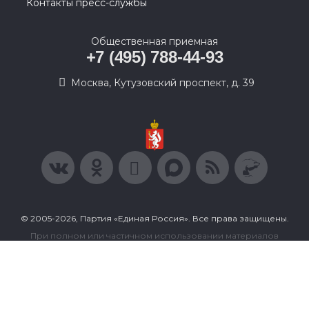
Контакты пресс-службы
Общественная приемная
+7 (495) 788-44-93
Москва, Кутузовский проспект, д. 39
© 2005-2026, Партия «Единая Россия». Все права защищены.
При полном или частичном использовании материалов
ссылка на ресурс обязательна.
Пользовательское соглашение
Политика конфиденциальности
Политика в отношении обработки персональных данных
Согласие на обработку персональных данных