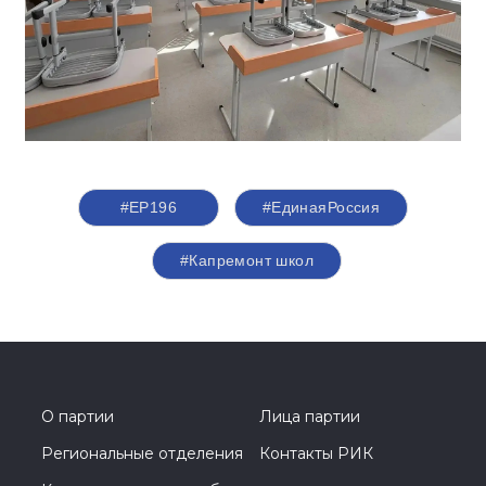
#ЕР196
#ЕдинаяРоссия
#Капремонт школ
О партии
Лица партии
Региональные отделения
Контакты РИК