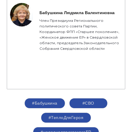
Бабушкина Людмила Валентиновна
Член Президиума Регионального
политического совета Партии,
Координатор ФПП «Старшее поколение»,
«Женское движение ЕР» в Свердловской
области, председатель Законодательного
Собрания Свердловской области
#Бабушкина
#СВО
#ТеплоДляГероя
#народнаяпрограммаЕР