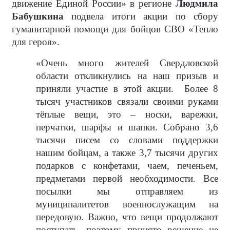
движение Единой России» в регионе
Людмила
Бабушкина
подвела итоги акции по сбору
гуманитарной помощи для бойцов СВО «Тепло
для героя».
«Очень много жителей Свердловской
области откликнулись на наш призыв и
приняли участие в этой акции.
Более 8
тысяч участников связали своими руками
тёплые вещи, это – носки, варежки,
перчатки, шарфы и шапки. Собрано 3,6
тысячи писем со словами поддержки
нашим бойцам, а также 3,7 тысячи других
подарков с конфетами, чаем, печеньем,
предметами первой необходимости. Все
посылки мы отправляем из
муниципалитетов военнослужащим на
передовую. Важно, что вещи продолжают
поступать, поэтому принято решение не