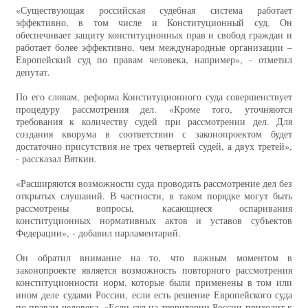
«Существующая российская судебная система работает
эффективно, в том числе и Конституционный суд. Он
обеспечивает защиту конституционных прав и свобод граждан и
работает более эффективно, чем международные организации –
Европейский суд по правам человека, например», - отметил
депутат.
По его словам, реформа Конституционного суда совершенствует
процедуру рассмотрения дел. «Кроме того, уточняются
требования к количеству судей при рассмотрении дел. Для
создания кворума в соответствии с законопроектом будет
достаточно присутствия не трех четвертей судей, а двух третей»,
- рассказал Вяткин.
«Расширяются возможности суда проводить рассмотрение дел без
открытых слушаний. В частности, в таком порядке могут быть
рассмотрены вопросы, касающиеся оспаривания
конституционных нормативных актов и уставов субъектов
Федерации», - добавил парламентарий.
Он обратил внимание на то, что важным моментом в
законопроекте является возможность повторного рассмотрения
конституционности норм, которые были применены в том или
ином деле судами России, если есть решение Европейского суда
по правам человека. «Если суд на территории России приходит к