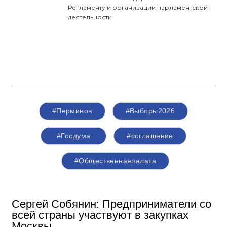
Регламенту и организации парламентской
деятельности
#Перминов
#Выборы2026
#Госдума
#соглашение
#Общественнаяпалата
Сергей Собянин: Предприниматели со
всей страны участвуют в закупках
Москвы