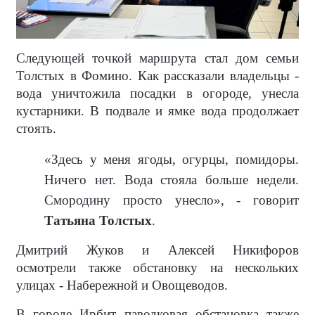
Следующей точкой маршрута стал дом семьи
Толстых в Фомино. Как рассказали владельцы -
вода уничтожила посадки в огороде, унесла
кустарники. В подвале и ямке вода продолжает
стоять.
«Здесь у меня ягоды, огурцы, помидоры.
Ничего нет. Вода стояла больше недели.
Смородину просто унесло», - говорит
Татьяна Толстых
.
Дмитрий Жуков и Алексей Никифоров
осмотрели также обстановку на нескольких
улицах - Набережной и Овощеводов.
В городе Ирбит паводковая обстановка также