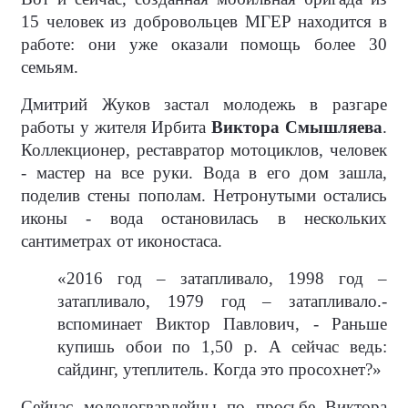
15 человек из добровольцев МГЕР находится в
работе: они уже оказали помощь более 30
семьям.
Дмитрий Жуков застал молодежь в разгаре
работы у жителя Ирбита
Виктора Смышляева
.
Коллекционер, реставратор мотоциклов, человек
- мастер на все руки. Вода в его дом зашла,
поделив стены пополам. Нетронутыми остались
иконы - вода остановилась в нескольких
сантиметрах от иконостаса.
«2016 год – затапливало, 1998 год –
затапливало, 1979 год – затапливало.-
вспоминает Виктор Павлович, - Раньше
купишь обои по 1,50 р. А сейчас ведь:
сайдинг, утеплитель. Когда это просохнет?»
Сейчас молодогвардейцы по просьбе Виктора