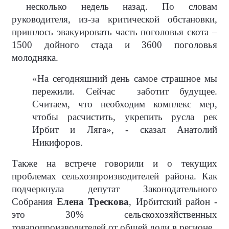
несколько недель назад. По словам
руководителя, из-за критической обстановки,
пришлось эвакуировать часть поголовья скота –
1500 дойного стада и 3600 поголовья
молодняка.
«На сегодняшний день самое страшное мы
пережили. Сейчас
заботит будущее.
Считаем, что необходим комплекс мер,
чтобы расчистить, укрепить русла рек
Ирбит и Ляга», - сказал Анатолий
Никифоров.
Также на встрече говорили и о текущих
проблемах сельхозпроизводителей района. Как
подчеркнула депутат Законодательного
Собрания
Елена Трескова
, Ирбитский район -
это 30% сельскохозяйственных
товаропроизводителей от общей доли в регионе.