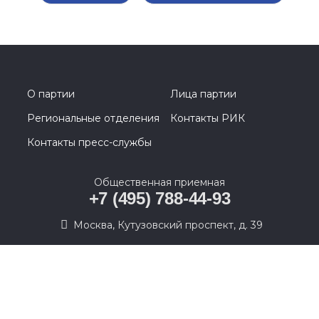
О партии
Лица партии
Региональные отделения
Контакты РИК
Контакты пресс-службы
Общественная приемная
+7 (495) 788-44-93
Москва, Кутузовский проспект, д. 39