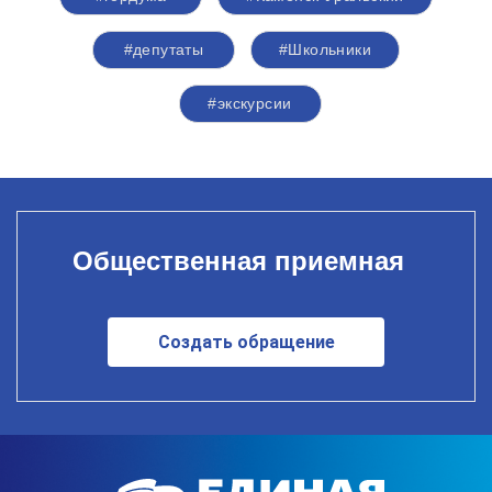
#депутаты
#Школьники
#экскурсии
Общественная приемная
Создать обращение