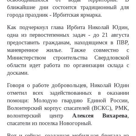
ближайшие дни состоится традиционный для
города праздник - Ирбитская ярмарка.
Как подчеркнул глава Ирбита Николай Юдин,
одна из первостепенных задач - до 21 августа
предоставить гражданам, находящимся в ПВР,
маневренное жилье. Также совместно с
Министерством строительства Свердловской
области идет работа по организации склада с
досками.
Говоря о работе добровольцев, Николай Юдин
отметил всех задействованных в оказании
помощи: Молодую гвардию Единой России,
Волонтерский корпус спасателей (ВСКС), РМК,
волонтерский центр
Алексея Вихарева
,
спасатели из поселка Новогорный.
Вот и сейчас, созданная мобильная бригада из