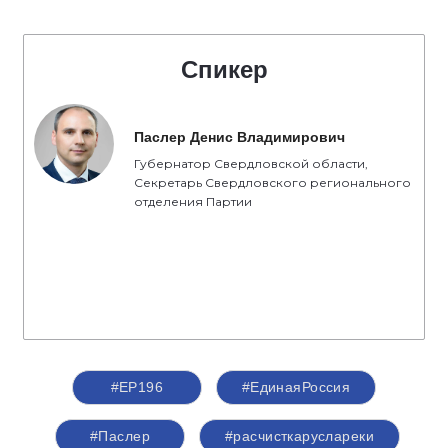
Спикер
Паслер Денис Владимирович
Губернатор Свердловской области,
Секретарь Свердловского регионального
отделения Партии
#ЕР196
#ЕдинаяРоссия
#Паслер
#расчисткаруслареки