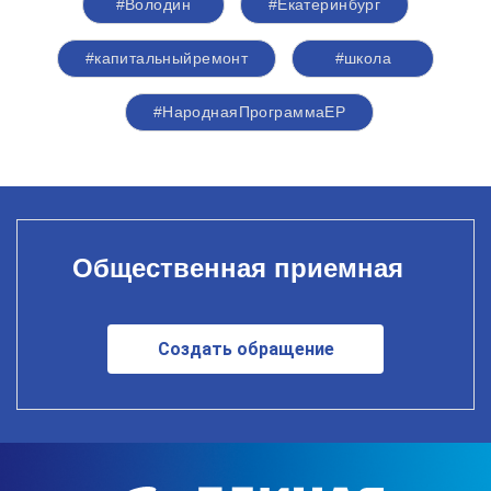
#Володин
#Екатеринбург
#капитальныйремонт
#школа
#НароднаяПрограммаЕР
Общественная приемная
Создать обращение