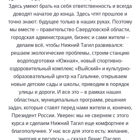
Здесь умеют брать на себя ответственность и всегда
доводят начатое до конца. Здесь чтят прошлое и
точно знают: будущее только в наших руках. Поэтому
мы вместе – правительство Свердловской области,
городская администрация, бизнес и сами жители –
делаем всё, чтобы Нижний Тагил развивался:
решаем экологические проблемы, строим станцию
водоподготовки «Южная», новый спортивно-
оздоровительный комплекс «Выйский» и культурно-
образовательный центр на Гальянке, открываем
новые детские сады и школы, приводим в порядок
улицы и дороги. И все это – в рамках наших
областных, муниципальных программ, решения
задач, которые ставят перед нами жители и, конечно,
Президент России. Уверен: мы не свернем с этого
курса и сделаем Нижний Тагил еще комфортнее и
благополучнее. У нас все для этого есть: желание,
энергия и ресурсы», – сказал Денис Паслер.