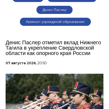
Денис Паслер
#ремонт учреждений образования
Денис Паслер отметил вклад Нижнего
Тагила в укрепление Свердловской
области как опорного края России
07 августа 2026,
20:50