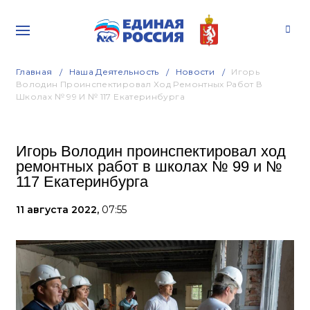
Главная
Наша Деятельность
Новости
Игорь
Володин Проинспектировал Ход Ремонтных Работ В
Школах № 99 И № 117 Екатеринбурга
Игорь Володин проинспектировал ход
ремонтных работ в школах № 99 и №
117 Екатеринбурга
11 августа 2022,
07:55