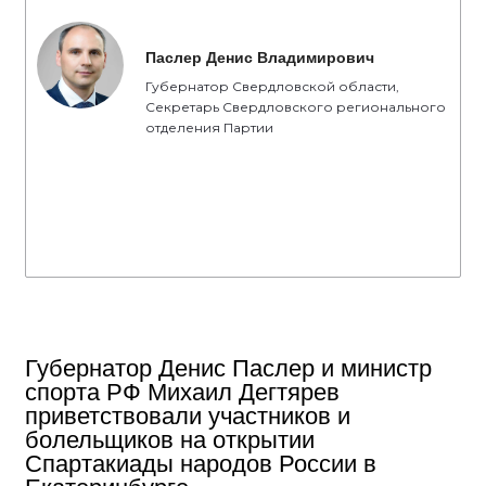
Паслер Денис Владимирович
Губернатор Свердловской области,
Секретарь Свердловского регионального
отделения Партии
Губернатор Денис Паслер и министр
спорта РФ Михаил Дегтярев
приветствовали участников и
болельщиков на открытии
Спартакиады народов России в