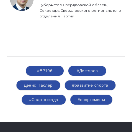
Губернатор Свердловской области,
Секретарь Свердловского регионального
отделения Партии
#ЕР196
#Дегтярев
Денис Паслер
#развитие спорта
#Спартакиада
#спортсмены