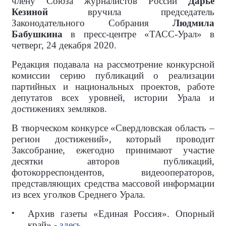
члену Союза журналистов России
Дарье
Кезиной
вручила председатель
Законодательного Собрания
Людмила
Бабушкина
в пресс-центре «ТАСС-Урал» в
четверг, 24 декабря 2020.
Редакция подавала на рассмотрение конкурсной
комиссии серию публикаций о реализации
партийных и национальных проектов, работе
депутатов всех уровней, истории Урала и
достижениях земляков.
В творческом конкурсе «Свердловская область –
регион достижений», который проводит
Заксобрание, ежегодно принимают участие
десятки авторов публикаций,
фотокорреспондентов, видеооператоров,
представляющих средства массовой информации
из всех уголков Среднего Урала.
Архив газеты «Единая Россия». Опорный
край» -
здесь.