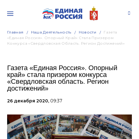
Главная
Наша Деятельность
Новости
Газета
«Единая Россия». Опорный Край» Стала Призером
Конкурса «Свердловская Область. Регион Достижений»
Газета «Единая Россия». Опорный
край» стала призером конкурса
«Свердловская область. Регион
достижений»
26 декабря 2020,
09:37