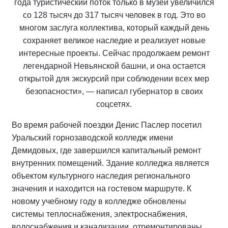
года туристический поток только в музей увеличился
со 128 тысяч до 317 тысяч человек в год. Это во
многом заслуга коллектива, который каждый день
сохраняет великое наследие и реализует новые
интересные проекты. Сейчас продолжаем ремонт
легендарной Невьянской башни, и она остается
открытой для экскурсий при соблюдении всех мер
безопасности», — написал губернатор в своих
соцсетях.
Во время рабочей поездки Денис Паслер посетил
Уральский горнозаводской колледж имени
Демидовых, где завершился капитальный ремонт
внутренних помещений. Здание колледжа является
объектом культурного наследия регионального
значения и находится на гостевом маршруте. К
новому учебному году в колледже обновлены
системы теплоснабжения, электроснабжения,
водоснабжения и канализации, отремонтированы