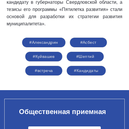
кандидату в губернаторы Свердловской области, а
тезисы его программы «Пятилетка развития» стали
основой для разработки их стратегии развития
муниципалитета».
#Александрин
#Асбест
#Куйвашев
#Шептий
#встреча
#Кандидаты
Общественная приемная