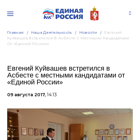
Главная
Наша Деятельность
Новости
Евгений
Куйвашев Встретился В Асбесте С Местными Кандидатами
От «Единой России»
Евгений Куйвашев встретился в
Асбесте с местными кандидатами от
«Единой России»
09 августа 2017,
14:13