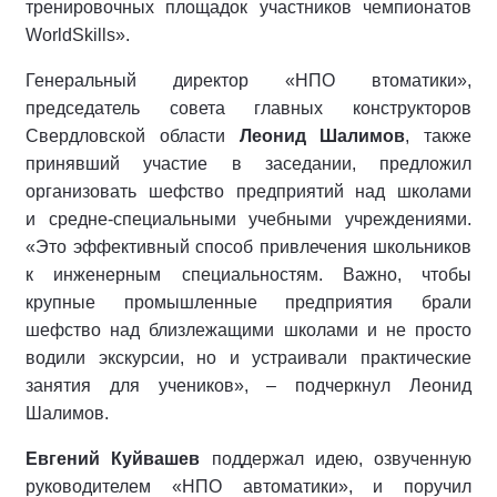
тренировочных площадок участников чемпионатов
WorldSkills».
Генеральный директор «НПО втоматики»,
председатель совета главных конструкторов
Свердловской области
Леонид Шалимов
, также
принявший участие в заседании, предложил
организовать шефство предприятий над школами
и средне-специальными учебными учреждениями.
«Это эффективный способ привлечения школьников
к инженерным специальностям. Важно, чтобы
крупные промышленные предприятия брали
шефство над близлежащими школами и не просто
водили экскурсии, но и устраивали практические
занятия для учеников», – подчеркнул Леонид
Шалимов.
Евгений Куйвашев
поддержал идею, озвученную
руководителем «НПО автоматики», и поручил