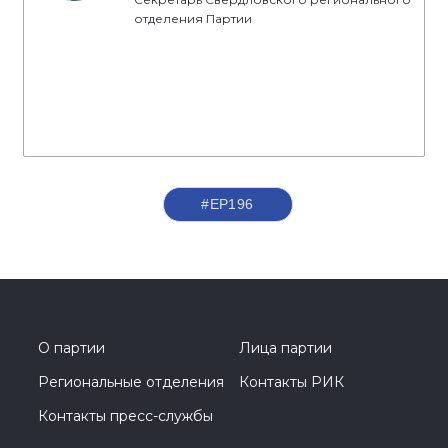
отделения Партии
#ЕР196
О партии
Лица партии
Региональные отделения
Контакты РИК
Контакты пресс-службы