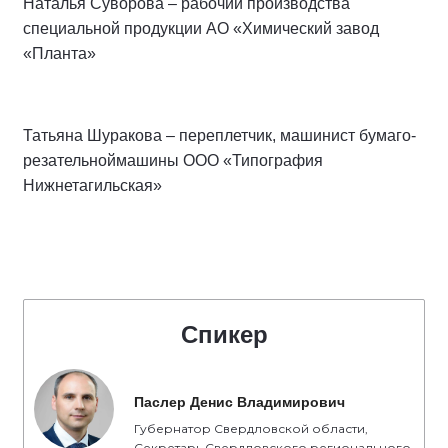
Наталья Суворова – рабочий производства
специальной продукции АО «Химический завод
«Планта»
Татьяна Шуракова – переплетчик, машинист бумаго-
резательноймашины ООО «Типография
Нижнетагильская»
Спикер
Паслер Денис Владимирович
Губернатор Свердловской области,
Секретарь Свердловского регионального