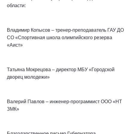
области:
Владимир Копысов – тренер-преподаватель ГАУ ДО
СО «Спортивная школа олимпийского резерва
«Аист»
Татьяна Мокрецова – директор МБУ «Городской
дворец молодежи»
Валерий Павлов – инженер-программист ООО «НТ
ЗМК»
Благодарственное письмо Губернатора