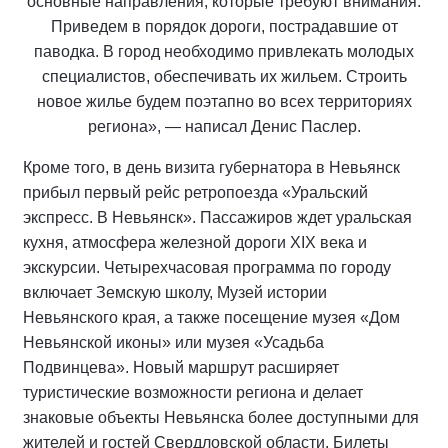
основные направления, которые требуют внимания.
Приведем в порядок дороги, пострадавшие от
паводка. В город необходимо привлекать молодых
специалистов, обеспечивать их жильем. Строить
новое жилье будем поэтапно во всех территориях
региона», — написал Денис Паслер.
Кроме того, в день визита губернатора в Невьянск
прибыл первый рейс ретропоезда «Уральский
экспресс. В Невьянск». Пассажиров ждет уральская
кухня, атмосфера железной дороги XIX века и
экскурсии. Четырехчасовая программа по городу
включает Земскую школу, Музей истории
Невьянского края, а также посещение музея «Дом
Невьянской иконы» или музея «Усадьба
Подвинцева». Новый маршрут расширяет
туристические возможности региона и делает
знаковые объекты Невьянска более доступными для
жителей и гостей Свердловской области. Билеты