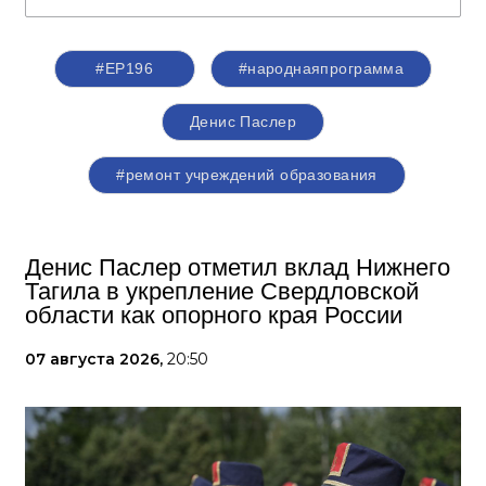
#ЕР196
#народнаяпрограмма
Денис Паслер
#ремонт учреждений образования
Денис Паслер отметил вклад Нижнего
Тагила в укрепление Свердловской
области как опорного края России
07 августа 2026,
20:50