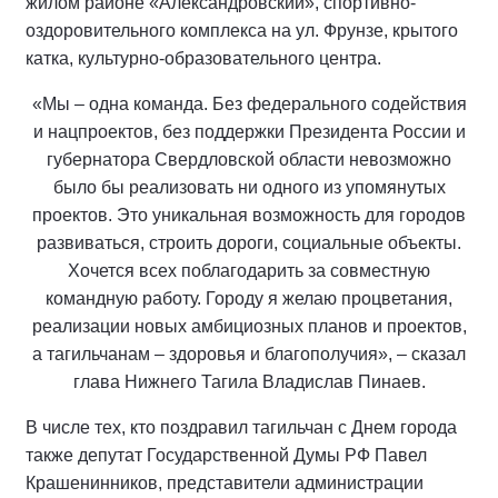
жилом районе «Александровский», спортивно-
оздоровительного комплекса на ул. Фрунзе, крытого
катка, культурно-образовательного центра.
«Мы – одна команда. Без федерального содействия
и нацпроектов, без поддержки Президента России и
губернатора Свердловской области невозможно
было бы реализовать ни одного из упомянутых
проектов. Это уникальная возможность для городов
развиваться, строить дороги, социальные объекты.
Хочется всех поблагодарить за совместную
командную работу. Городу я желаю процветания,
реализации новых амбициозных планов и проектов,
а тагильчанам – здоровья и благополучия», – сказал
глава Нижнего Тагила Владислав Пинаев.
В числе тех, кто поздравил тагильчан с Днем города
также депутат Государственной Думы РФ Павел
Крашенинников, представители администрации