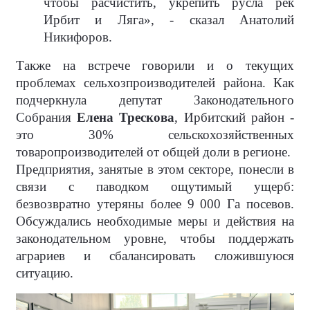
чтобы расчистить, укрепить русла рек
Ирбит и Ляга», - сказал Анатолий
Никифоров.
Также на встрече говорили и о текущих
проблемах сельхозпроизводителей района. Как
подчеркнула депутат Законодательного
Собрания
Елена Трескова
, Ирбитский район -
это 30% сельскохозяйственных
товаропроизводителей от общей доли в регионе.
Предприятия, занятые в этом секторе, понесли в
связи с паводком ощутимый ущерб:
безвозвратно утеряны более 9 000 Га посевов.
Обсуждались необходимые меры и действия на
законодательном уровне, чтобы поддержать
аграриев и сбалансировать сложившуюся
ситуацию.