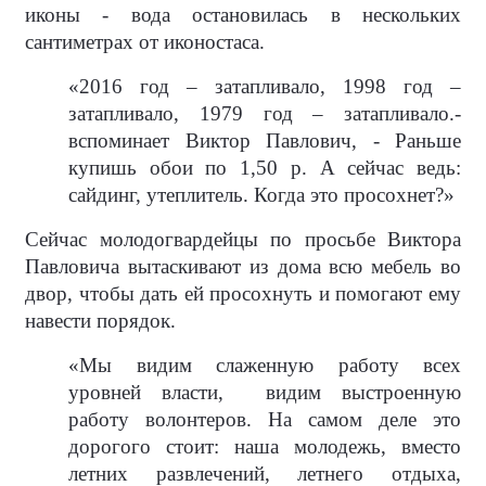
иконы - вода остановилась в нескольких
сантиметрах от иконостаса.
«2016 год – затапливало, 1998 год –
затапливало, 1979 год – затапливало.-
вспоминает Виктор Павлович, - Раньше
купишь обои по 1,50 р. А сейчас ведь:
сайдинг, утеплитель. Когда это просохнет?»
Сейчас молодогвардейцы по просьбе Виктора
Павловича вытаскивают из дома всю мебель во
двор, чтобы дать ей просохнуть и помогают ему
навести порядок.
«Мы видим слаженную работу всех
уровней власти,
видим выстроенную
работу волонтеров. На самом деле это
дорогого стоит: наша молодежь, вместо
летних развлечений, летнего отдыха,