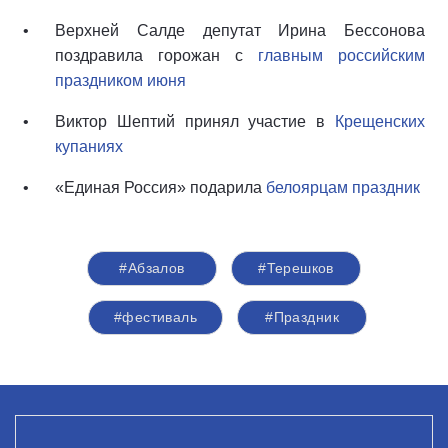
Верхней Салде депутат Ирина Бессонова
поздравила горожан с
главным российским
праздником июня
Виктор Шептий принял участие в
Крещенских
купаниях
«Единая Россия» подарила
белоярцам праздник
#Абзалов
#Терешков
#фестиваль
#Праздник