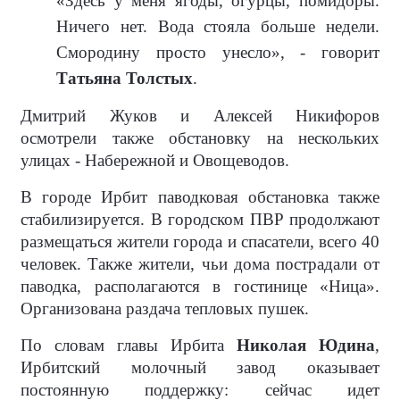
«Здесь у меня ягоды, огурцы, помидоры.
Ничего нет. Вода стояла больше недели.
Смородину просто унесло», - говорит
Татьяна Толстых
.
Дмитрий Жуков и Алексей Никифоров
осмотрели также обстановку на нескольких
улицах - Набережной и Овощеводов.
В городе Ирбит паводковая обстановка также
стабилизируется. В городском ПВР продолжают
размещаться жители города и спасатели, всего 40
человек. Также жители, чьи дома пострадали от
паводка, располагаются в гостинице «Ница».
Организована раздача тепловых пушек.
По словам главы Ирбита
Николая Юдина
,
Ирбитский молочный завод оказывает
постоянную поддержку: сейчас идет