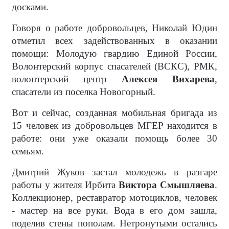
досками.
Говоря о работе добровольцев, Николай Юдин
отметил всех задействованных в оказании
помощи: Молодую гвардию Единой России,
Волонтерский корпус спасателей (ВСКС), РМК,
волонтерский центр
Алексея Вихарева
,
спасатели из поселка Новогорный.
Вот и сейчас, созданная мобильная бригада из
15 человек из добровольцев МГЕР находится в
работе: они уже оказали помощь более 30
семьям.
Дмитрий Жуков застал молодежь в разгаре
работы у жителя Ирбита
Виктора Смышляева
.
Коллекционер, реставратор мотоциклов, человек
- мастер на все руки. Вода в его дом зашла,
поделив стены пополам. Нетронутыми остались