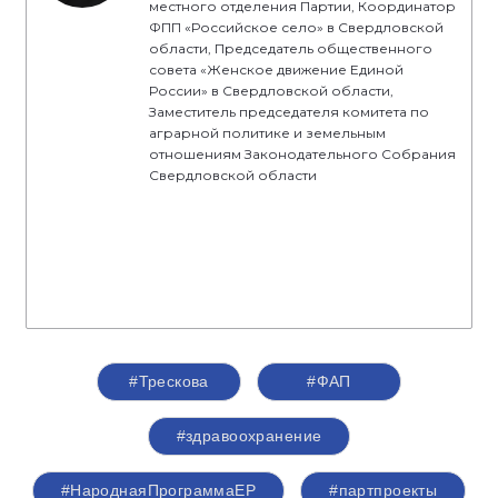
местного отделения Партии, Координатор
ФПП «Российское село» в Свердловской
области, Председатель общественного
совета «Женское движение Единой
России» в Свердловской области,
Заместитель председателя комитета по
аграрной политике и земельным
отношениям Законодательного Собрания
Свердловской области
#Трескова
#ФАП
#здравоохранение
#НароднаяПрограммаЕР
#партпроекты