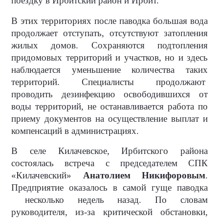
поездку в Ирбитский район и Ирбит.
В этих территориях после паводка большая вода
продолжает отступать, отсутствуют затопления
жилых домов. Сохраняются подтопления
придомовых территорий и участков, но и здесь
наблюдается уменьшение количества таких
территорий. Специалисты продолжают
проводить дезинфекцию освободившихся от
воды территорий, не останавливается работа по
приему документов на осуществление выплат и
компенсаций в администрациях.
В селе Килачевское, Ирбитского района
состоялась встреча с председателем СПК
«Килачевский»
Анатолием Никифоровым
.
Предприятие оказалось в самой гуще паводка
несколько недель назад. По словам
руководителя, из-за критической обстановки,