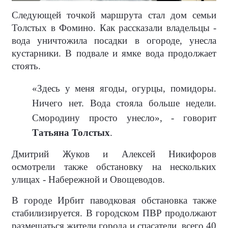
Следующей точкой маршрута стал дом семьи
Толстых в Фомино. Как рассказали владельцы -
вода уничтожила посадки в огороде, унесла
кустарники. В подвале и ямке вода продолжает
стоять.
«Здесь у меня ягоды, огурцы, помидоры.
Ничего нет. Вода стояла больше недели.
Смородину просто унесло», - говорит
Татьяна Толстых
.
Дмитрий Жуков и Алексей Никифоров
осмотрели также обстановку на нескольких
улицах - Набережной и Овощеводов.
В городе Ирбит паводковая обстановка также
стабилизируется. В городском ПВР продолжают
размещаться жители города и спасатели, всего 40