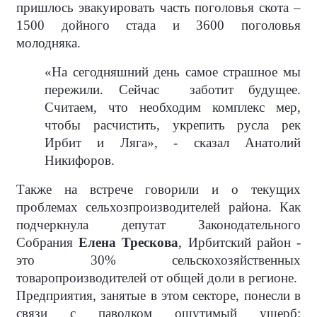
пришлось эвакуировать часть поголовья скота –
1500 дойного стада и 3600 поголовья
молодняка.
«На сегодняшний день самое страшное мы
пережили. Сейчас
заботит будущее.
Считаем, что необходим комплекс мер,
чтобы расчистить, укрепить русла рек
Ирбит и Ляга», - сказал Анатолий
Никифоров.
Также на встрече говорили и о текущих
проблемах сельхозпроизводителей района. Как
подчеркнула депутат Законодательного
Собрания
Елена Трескова
, Ирбитский район -
это 30% сельскохозяйственных
товаропроизводителей от общей доли в регионе.
Предприятия, занятые в этом секторе, понесли в
связи с паводком ощутимый ущерб: