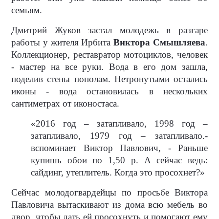
семьям.
Дмитрий Жуков застал молодежь в разгаре
работы у жителя Ирбита
Виктора Смышляева
.
Коллекционер, реставратор мотоциклов, человек
- мастер на все руки. Вода в его дом зашла,
поделив стены пополам. Нетронутыми остались
иконы - вода остановилась в нескольких
сантиметрах от иконостаса.
«2016 год – затапливало, 1998 год –
затапливало, 1979 год – затапливало.-
вспоминает Виктор Павлович, - Раньше
купишь обои по 1,50 р. А сейчас ведь:
сайдинг, утеплитель. Когда это просохнет?»
Сейчас молодогвардейцы по просьбе Виктора
Павловича вытаскивают из дома всю мебель во
двор, чтобы дать ей просохнуть и помогают ему