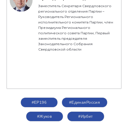
Заместитель Секретаря Свердловского
регионального отделения Партии –
Руководитель Регионального
исполнительного комитета Партии, член
Президиума Регионального
политического совета Партии, Первый
заместитель председателя
Законодательного Собрания
Свердловской области
#ЕР196
#‎ЕдинаяРоссия
#Жуков
#Ирбит