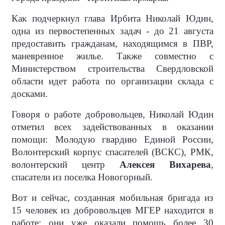
Как подчеркнул глава Ирбита Николай Юдин,
одна из первостепенных задач - до 21 августа
предоставить гражданам, находящимся в ПВР,
маневренное жилье. Также совместно с
Министерством строительства Свердловской
области идет работа по организации склада с
досками.
Говоря о работе добровольцев, Николай Юдин
отметил всех задействованных в оказании
помощи: Молодую гвардию Единой России,
Волонтерский корпус спасателей (ВСКС), РМК,
волонтерский центр
Алексея Вихарева
,
спасатели из поселка Новогорный.
Вот и сейчас, созданная мобильная бригада из
15 человек из добровольцев МГЕР находится в
работе: они уже оказали помощь более 30