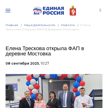
Главная
Наша Деятельность
Новости
Елена
Трескова Открыла ФАП В Деревне Мостовка
Елена Трескова открыла ФАП в
деревне Мостовка
08 сентября 2025,
10:27