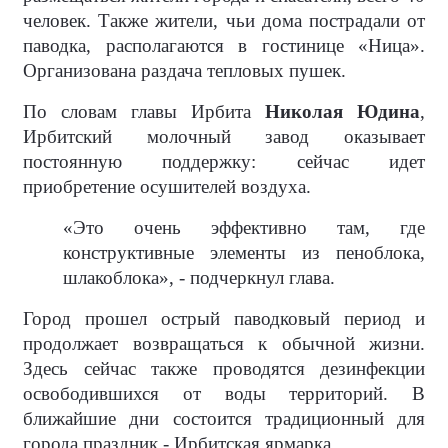
человек. Также жители, чьи дома пострадали от
паводка, располагаются в гостинице «Ница».
Организована раздача тепловых пушек.
По словам главы Ирбита
Николая Юдина
,
Ирбитский молочный завод оказывает
постоянную поддержку: сейчас идет
приобретение осушителей воздуха.
«Это очень эффективно там, где
конструктивные элементы из пеноблока,
шлакоблока», - подчеркнул глава.
Город прошел острый паводковый период и
продолжает возвращаться к обычной жизни.
Здесь сейчас также проводятся дезинфекции
освободившихся от воды территорий. В
ближайшие дни состоится традиционный для
города праздник - Ирбитская ярмарка.