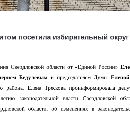
зитом посетила избирательный округ
ания Свердловской области от «Единой России»
Еле
лерием Бедулевым
и председателем Думы
Еленой
о района. Елена Трескова проинформировала депу
летию законодательной власти Свердловской обла
рдловской области, об изменениях в законодатель