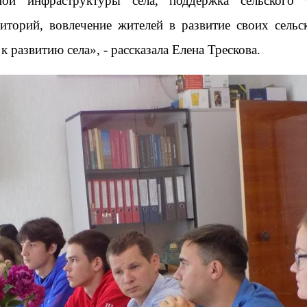
ной инфраструктуры села, поддержка сельского 
иторий, вовлечение жителей в развитие своих сель
 развитию села», - рассказала Елена Трескова.