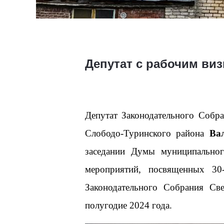
Депутат с рабочим ви
Депутат Законодательного Собр
Слободо-Туринского района
Ва
заседании Думы муниципальног
мероприятий, посвященных 30-
Законодательного Собрания Све
полугодие 2024 года.