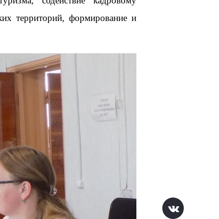
туризма, содействие кадровому
ских территорий, формирование и