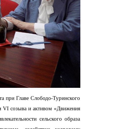
та при Главе Слободо-Туринского
и VI созыва и активом «Движения
лекательности сельского образа