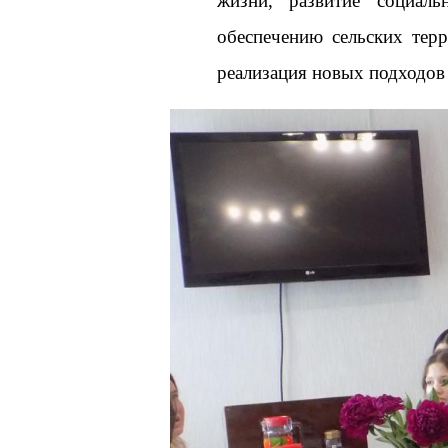
жизни, развитие социаль
обеспечению сельских терр
реализация новых подходов к