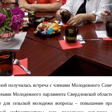
ной получилась встреча с членами Молодежного Сове
енами Молодежного парламента Свердловской област
 для сельской молодежи вопросы – повышение прив