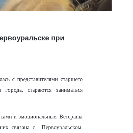
Первоуральске при
ась с представителями старшего
 города, стараются заниматься
осами и эмоциональные. Ветераны
них связана с
Первоуральском.