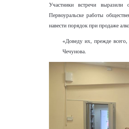
Участники встречи выразили о
Первоуральске работы обществе
навести порядок при продаже алк
«Доведу их, прежде всего,
Чечунова.