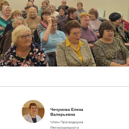
Чечунова Елена
Валерьевна
Член Президиума
Регионального