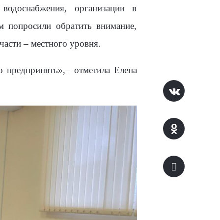
 водоснабжения, организации в
м попросили обратить внимание,
части – местного уровня.
о предпринять»,– отметила Елена