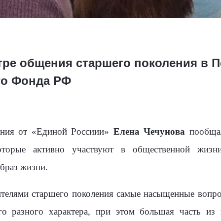
тре общения старшего поколения в 
го Фонда РФ
ания от «Единой Россиии»
Елена Чечунова
пообщал
оторые активно участвуют в общественной жизни
браз жизни.
жителями старшего поколения самые насыщенные вопр
го разного характера, при этом большая часть из 