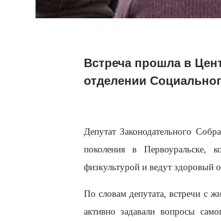
Встреча прошла в Цен
отделении Социально
Депутат Законодательного Собр
поколения в Первоуральске, к
физкультурой и ведут здоровый о
По словам депутата, встречи с 
активно задавали вопросы само