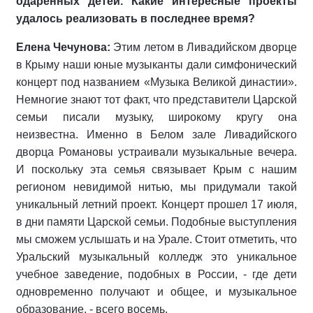
одаренных детей. Какие интересные проекты
удалось реализовать в последнее время?
Елена Чечунова:
Этим летом в Ливадийском дворце
в Крыму наши юные музыканты дали симфонический
концерт под названием «Музыка Великой династии».
Немногие знают тот факт, что представители Царской
семьи писали музыку, широкому кругу она
неизвестна. Именно в Белом зале Ливадийского
дворца Романовы устраивали музыкальные вечера.
И поскольку эта семья связывает Крым с нашим
регионом невидимой нитью, мы придумали такой
уникальный летний проект. Концерт прошел 17 июля,
в дни памяти Царской семьи. Подобные выступления
мы сможем услышать и на Урале. Стоит отметить, что
Уральский музыкальный колледж это уникальное
учебное заведение, подобных в России, - где дети
одновременно получают и общее, и музыкальное
образование, - всего восемь.