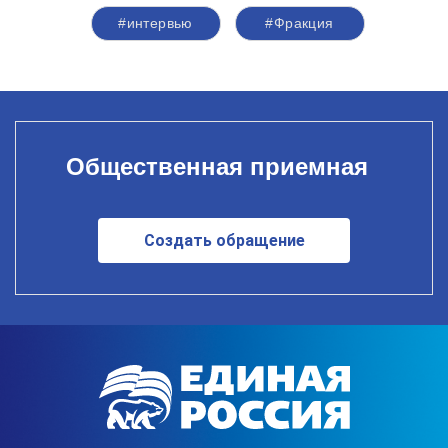
#интервью
#Фракция
Общественная приемная
Создать обращение