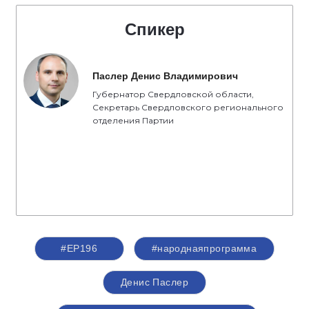
Спикер
Паслер Денис Владимирович
Губернатор Свердловской области,
Секретарь Свердловского регионального
отделения Партии
#ЕР196
#народнаяпрограмма
Денис Паслер