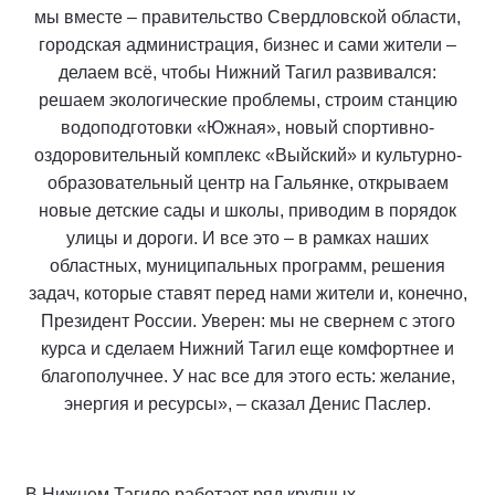
мы вместе – правительство Свердловской области,
городская администрация, бизнес и сами жители –
делаем всё, чтобы Нижний Тагил развивался:
решаем экологические проблемы, строим станцию
водоподготовки «Южная», новый спортивно-
оздоровительный комплекс «Выйский» и культурно-
образовательный центр на Гальянке, открываем
новые детские сады и школы, приводим в порядок
улицы и дороги. И все это – в рамках наших
областных, муниципальных программ, решения
задач, которые ставят перед нами жители и, конечно,
Президент России. Уверен: мы не свернем с этого
курса и сделаем Нижний Тагил еще комфортнее и
благополучнее. У нас все для этого есть: желание,
энергия и ресурсы», – сказал Денис Паслер.
В Нижнем Тагиле работает ряд крупных