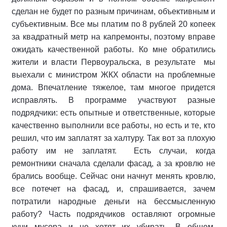
сделан не будет по разным причинам, объективным и
субъективным. Все мы платим по 8 рублей 20 копеек
за квадратный метр на капремонты, поэтому вправе
ожидать качественной работы. Ко мне обратились
жители и власти Первоуральска, в результате мы
выехали с министром ЖКХ области на проблемные
дома. Впечатление тяжелое, там многое придется
исправлять. В программе участвуют разные
подрядчики: есть опытные и ответственные, которые
качественно выполнили все работы, но есть и те, кто
решил, что им заплатят за халтуру. Так вот за плохую
работу им не заплатят. Есть случаи, когда
ремонтники сначала сделали фасад, а за кровлю не
брались вообще. Сейчас они начнут менять кровлю,
все потечет на фасад, и, спрашивается, зачем
потратили народные деньги на бессмысленную
работу? Часть подрядчиков оставляют огромные
кучи мусора и не хотят их убирать. В общем,