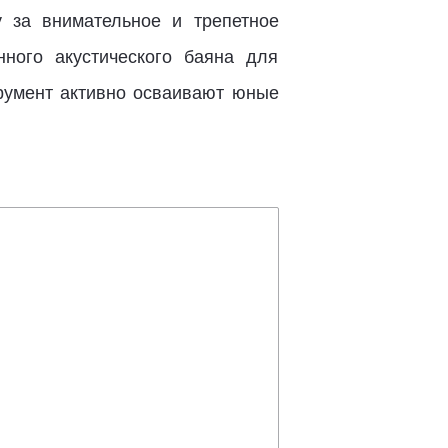
 за внимательное и трепетное
ного акустического баяна для
трумент активно осваивают юные