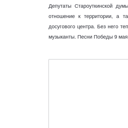
Депутаты Староуткинской дум
отношение к территории, а т
досугового центра. Без него т
музыканты. Песни Победы 9 мая 