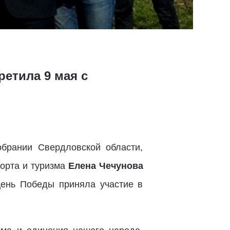
етила 9 мая с
брании Свердловской области,
порта и туризма
Елена Чечунова
 День Победы приняла участие в