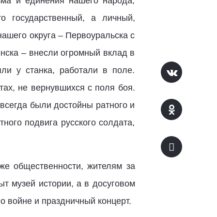
зма и единения нашего народа,
о государственный, а личный,
нашего округа – Первоуральска с
нска – внесли огромный вклад в
ли у станка, работали в поле.
тах, не вернувшихся с поля боя.
всегда были достойны ратного и
тного подвига русского солдата,
кже общественности, жителям за
ыт музей истории, а в досуговом
о войне и праздничный концерт.