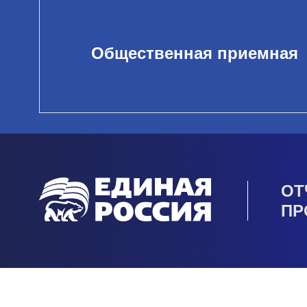
Общественная приемная
ОТ
ПР