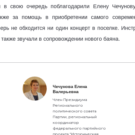
ы в свою очередь поблагодарили Елену Чечунову
акже за помощь в приобретении самого современ
еперь не обходится ни один концерт в поселке. Инс
также звучали в сопровождении нового баяна.
Чечунова Елена
Валерьевна
Член Президиума
Регионального
политического совета
Партии, региональный
координатор
федерального партийного
проекта "Историческая