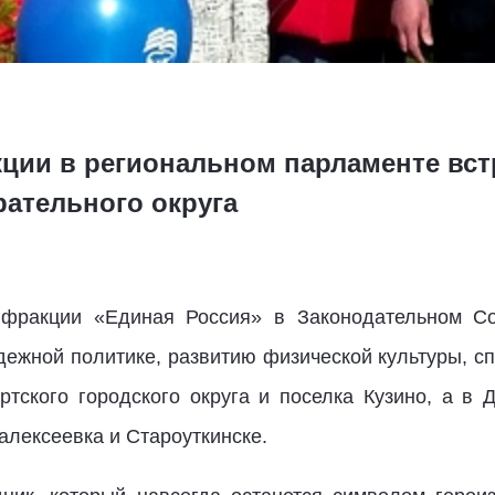
ции в региональном парламенте встр
рательного округа
 фракции «Единая Россия» в Законодательном Со
дежной политике, развитию физической культуры, с
ртского городского округа и поселка Кузино, а в
алексеевка и Староуткинске.