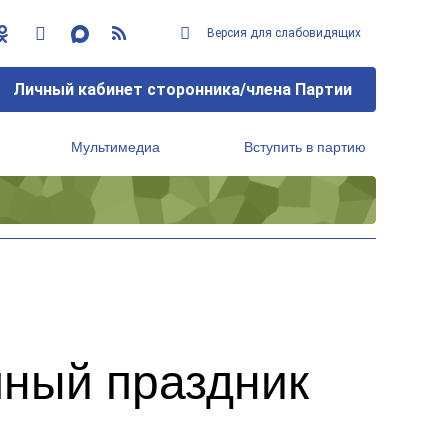
Версия для слабовидящих
Личный кабинет сторонника/члена Партии
Мультимедиа
Вступить в партию
Региональный исполнительный комитет
чный праздник