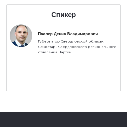
Спикер
Паслер Денис Владимирович
Губернатор Свердловской области,
Секретарь Свердловского регионального
отделения Партии