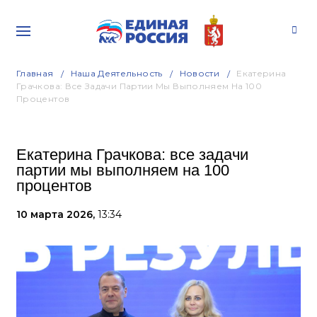
Главная
Наша Деятельность
Новости
Екатерина
Грачкова: Все Задачи Партии Мы Выполняем На 100
Процентов
Екатерина Грачкова: все задачи
партии мы выполняем на 100
процентов
10 марта 2026,
13:34