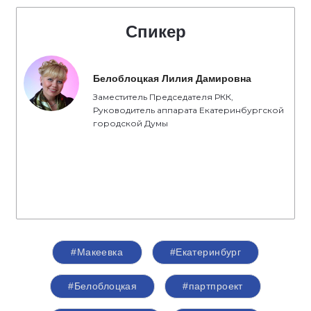
Спикер
Белоблоцкая Лилия Дамировна
Заместитель Председателя РКК,
Руководитель аппарата Екатеринбургской
городской Думы
#Макеевка
#Екатеринбург
#Белоблоцкая
#партпроект