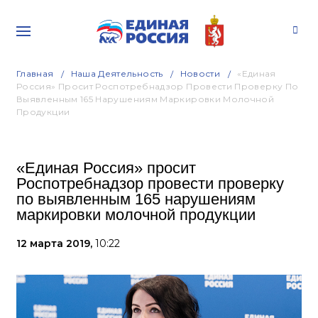
Главная
Наша Деятельность
Новости
«Единая
Россия» Просит Роспотребнадзор Провести Проверку По
Выявленным 165 Нарушениям Маркировки Молочной
Продукции
«Единая Россия» просит
Роспотребнадзор провести проверку
по выявленным 165 нарушениям
маркировки молочной продукции
12 марта 2019,
10:22