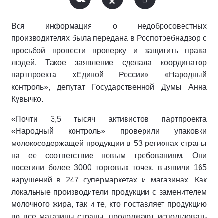
Вся информация о недобросовестных
производителях была передана в Роспотребнадзор с
просьбой провести проверку и защитить права
людей. Такое заявление сделала координатор
партпроекта «Единой России» «Народный
контроль», депутат Государственной Думы Анна
Кувычко.
«Почти 3,5 тысяч активистов партпроекта
«Народный контроль» проверили упаковки
молокосодержащей продукции в 53 регионах страны
на ее соответствие новым требованиям. Они
посетили более 3000 торговых точек, выявили 165
нарушений в 247 супермаркетах и магазинах. Как
локальные производители продукции с заменителем
молочного жира, так и те, кто поставляет продукцию
во все магазины страны, продолжают использовать