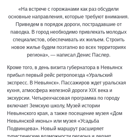
«На встрече с горожанами как раз обсудили
основные направления, которые требуют внимания.
Приведем в порядок дороги, пострадавшие от
паводка. В город необходимо привлекать молодых
специалистов, обеспечивать их жильем. Строить
новое жилье будем поэтапно во всех территориях
региона», — написал Денис Паслер.
Кроме того, в день визита губернатора в Невьянск
прибыл первый рейс ретропоезда «Уральский
экспресс. В Невьянск». Пассажиров ждет уральская
кухня, атмосфера железной дороги XIX века и
экскурсии. Четырехчасовая программа по городу
включает Земскую школу, Музей истории
Невьянского края, а также посещение музея «Дом
Невьянской иконы» или музея «Усадьба
Подвинцева». Новый маршрут расширяет
туристические возможности региона и делает