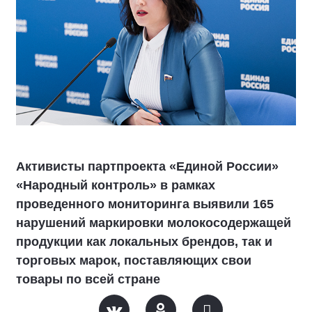
Активисты партпроекта «Единой России»
«Народный контроль» в рамках
проведенного мониторинга выявили 165
нарушений маркировки молокосодержащей
продукции как локальных брендов, так и
торговых марок, поставляющих свои
товары по всей стране