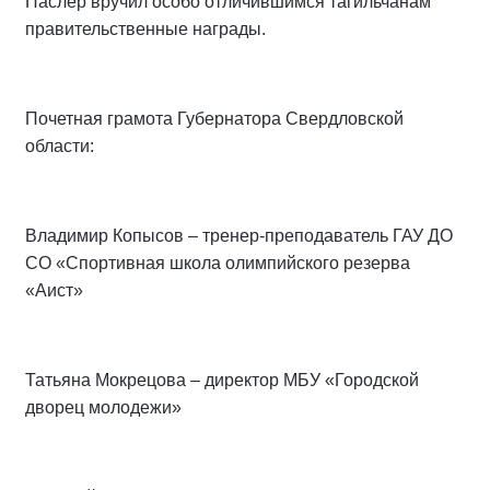
Паслер вручил особо отличившимся тагильчанам
правительственные награды.
Почетная грамота Губернатора Свердловской
области:
Владимир Копысов – тренер-преподаватель ГАУ ДО
СО «Спортивная школа олимпийского резерва
«Аист»
Татьяна Мокрецова – директор МБУ «Городской
дворец молодежи»