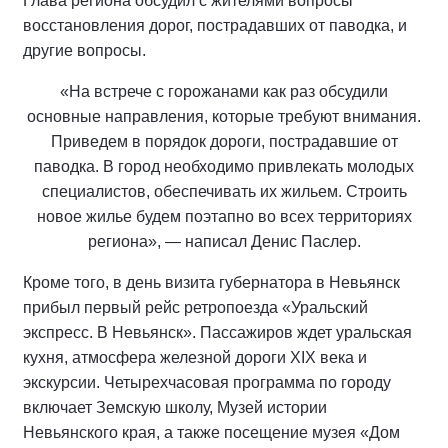
Глава региона обсудил с жителями вопросы
восстановления дорог, пострадавших от паводка, и
другие вопросы.
«На встрече с горожанами как раз обсудили
основные направления, которые требуют внимания.
Приведем в порядок дороги, пострадавшие от
паводка. В город необходимо привлекать молодых
специалистов, обеспечивать их жильем. Строить
новое жилье будем поэтапно во всех территориях
региона», — написал Денис Паслер.
Кроме того, в день визита губернатора в Невьянск
прибыл первый рейс ретропоезда «Уральский
экспресс. В Невьянск». Пассажиров ждет уральская
кухня, атмосфера железной дороги XIX века и
экскурсии. Четырехчасовая программа по городу
включает Земскую школу, Музей истории
Невьянского края, а также посещение музея «Дом