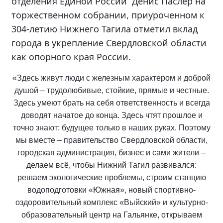
отделения Единой России Денис Паслер на
торжественном собрании, приуроченном к
304-летию Нижнего Тагила отметил вклад
города в укрепление Свердловской области
как опорного края России.
«Здесь живут люди с железным характером и доброй
душой – трудолюбивые, стойкие, прямые и честные.
Здесь умеют брать на себя ответственность и всегда
доводят начатое до конца. Здесь чтят прошлое и
точно знают: будущее только в наших руках. Поэтому
мы вместе – правительство Свердловской области,
городская администрация, бизнес и сами жители –
делаем всё, чтобы Нижний Тагил развивался:
решаем экологические проблемы, строим станцию
водоподготовки «Южная», новый спортивно-
оздоровительный комплекс «Выйский» и культурно-
образовательный центр на Гальянке, открываем