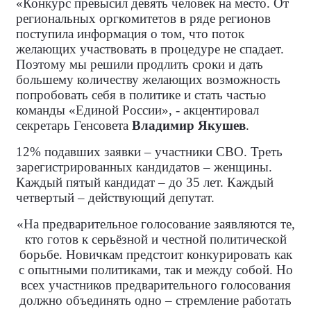
«Конкурс превысил девять человек на место. От
региональных оргкомитетов в ряде регионов
поступила информация о том, что поток
желающих участвовать в процедуре не спадает.
Поэтому мы решили продлить сроки и дать
большему количеству желающих возможность
попробовать себя в политике и стать частью
команды «Единой России», - акцентировал
секретарь Генсовета
Владимир Якушев
.
12% подавших заявки – участники СВО. Треть
зарегистрированных кандидатов – женщины.
Каждый пятый кандидат – до 35 лет. Каждый
четвертый – действующий депутат.
«На предварительное голосование заявляются те,
кто готов к серьёзной и честной политической
борьбе. Новичкам предстоит конкурировать как
с опытными политиками, так и между собой. Но
всех участников предварительного голосования
должно объединять одно – стремление работать