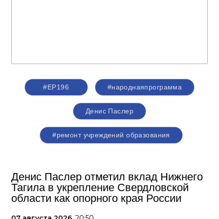
#ЕР196
#народнаяпрограмма
Денис Паслер
#ремонт учреждений образования
Денис Паслер отметил вклад Нижнего
Тагила в укрепление Свердловской
области как опорного края России
07 августа 2026,
20:50