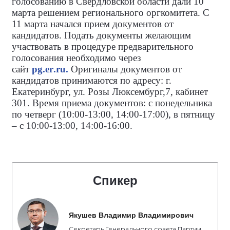
голосованию в Свердловской области дали 10
марта решением регионального оргкомитета. С
11 марта начался прием документов от
кандидатов. Подать документы желающим
участвовать в процедуре предварительного
голосования необходимо через
сайт
pg
.
er
.
ru
.
Оригиналы документов от
кандидатов принимаются по адресу: г.
Екатеринбург, ул. Розы Люксембург,7, кабинет
301. Время приема документов: с понедельника
по четверг (10:00-13:00, 14:00-17:00), в пятницу
– с 10:00-13:00, 14:00-16:00.
Спикер
Якушев Владимир Владимирович
Секретарь Генерального совета Партии,