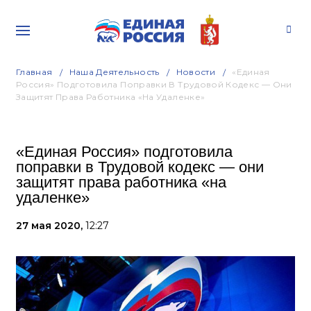
Главная
Наша Деятельность
Новости
«Единая
Россия» Подготовила Поправки В Трудовой Кодекс — Они
Защитят Права Работника «на Удаленке»
«Единая Россия» подготовила
поправки в Трудовой кодекс — они
защитят права работника «на
удаленке»
27 мая 2020,
12:27