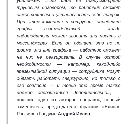
удаленке». Если иное не предусмотрено
трудовым договором, то работник сможет
самостоятельно устанавливать себе график.
При этом компания и сотрудник определят
график взаимодействий — когда
работодатель может звонить или писать в
мессенджерах. Если он сделает это не по
форме или вне графика — работник сможет
на них не реагировать. В случае острой
необходимости — например, какой-либо
чрезвычайной ситуации — сотрудника могут
обязать работать сверхурочно, но только с
его согласия — и тогда это время также
должно оплачиваться дополнительно
», —
пояснил один из авторов поправок, первый
заместитель председателя фракции «Единая
Россия» в Госдуме
Андрей Исаев
.