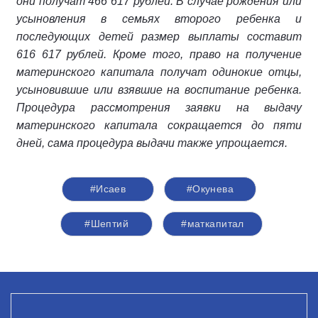
они получат 466 617 рублей. В случае рождения или
усыновления в семьях второго ребенка и
последующих детей размер выплаты составит
616 617 рублей. Кроме того, право на получение
материнского капитала получат одинокие отцы,
усыновившие или взявшие на воспитание ребенка.
Процедура рассмотрения заявки на выдачу
материнского капитала сокращается до пяти
дней, сама процедура выдачи также упрощается.
#Исаев
#Окунева
#Шептий
#маткапитал