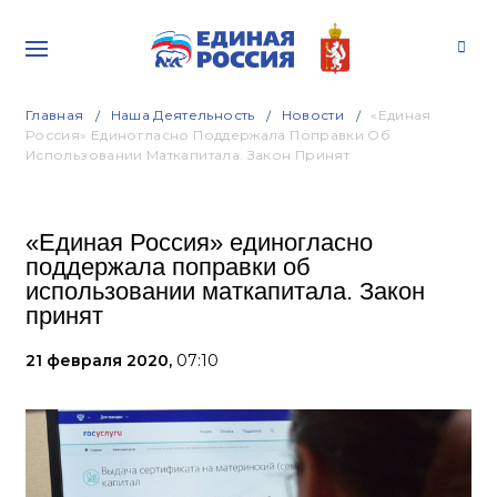
Главная
Наша Деятельность
Новости
«Единая
Россия» Единогласно Поддержала Поправки Об
Использовании Маткапитала. Закон Принят
«Единая Россия» единогласно
поддержала поправки об
использовании маткапитала. Закон
принят
21 февраля 2020,
07:10