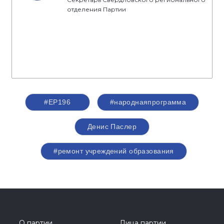
отделения Партии
#ЕР196
#народнаяпрограмма
Денис Паслер
#ремонт учреждений образования
О партии
Лица партии