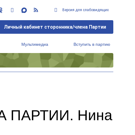
Версия для слабовидящих
Личный кабинет сторонника/члена Партии
Мультимедиа
Вступить в партию
Региональный исполнительный комитет
А ПАРТИИ. Нина