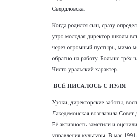
Свердловска.
Когда родился сын, сразу определ
утро молодая директор школы вста
через огромный пустырь, мимо м
обратно на работу. Больше трёх ч
Чисто уральский характер.
ВСЁ ПИСАЛОСЬ С НУЛЯ
Уроки, директорские заботы, восп
Лакедемонская возглавила Совет 
Её ак­тивность заметили и оценил
управления культуры. В мае 1991-