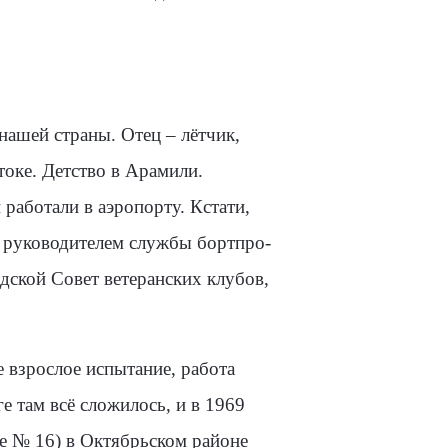
ашей страны. Отец – лётчик,
токе. Детство в Арамили.
работали в аэропорту. Кстати,
м руководителем службы бортпро­
дской Совет вете­ранских клубов,
 взрослое испытание, работа
е там всё сложилось, и в 1969
 № 16) в Октябрьском райо­не