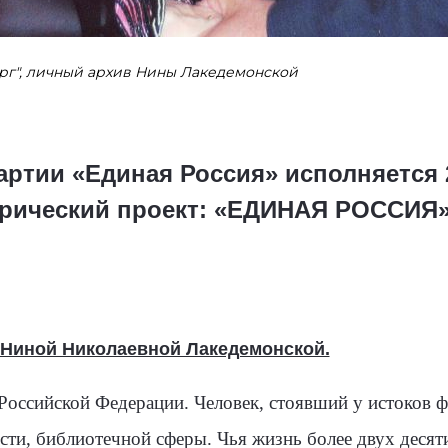
рг", личный архив Нины Лакедемонской
Партии «Единая Россия» исполняется
орический проект: «ЕДИНАЯ РОССИЯ»
 Ниной Николаевной Лакедемонской.
Российской Федерации. Человек, стоявший у истоков 
сти, библиотечной сферы. Чья жизнь более двух десят