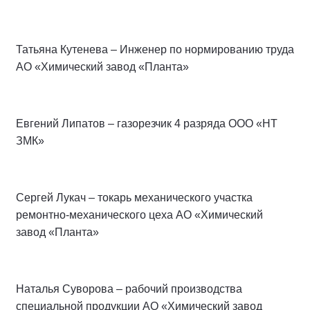
Татьяна Кутенева – Инженер по нормированию труда
АО «Химический завод «Планта»
Евгений Липатов – газорезчик 4 разряда ООО «НТ
ЗМК»
Сергей Лукач – токарь механического участка
ремонтно-механического цеха АО «Химический
завод «Планта»
Наталья Суворова – рабочий производства
специальной продукции АО «Химический завод