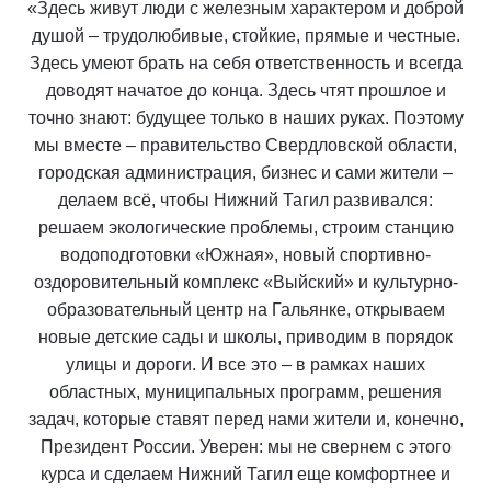
«Здесь живут люди с железным характером и доброй
душой – трудолюбивые, стойкие, прямые и честные.
Здесь умеют брать на себя ответственность и всегда
доводят начатое до конца. Здесь чтят прошлое и
точно знают: будущее только в наших руках. Поэтому
мы вместе – правительство Свердловской области,
городская администрация, бизнес и сами жители –
делаем всё, чтобы Нижний Тагил развивался:
решаем экологические проблемы, строим станцию
водоподготовки «Южная», новый спортивно-
оздоровительный комплекс «Выйский» и культурно-
образовательный центр на Гальянке, открываем
новые детские сады и школы, приводим в порядок
улицы и дороги. И все это – в рамках наших
областных, муниципальных программ, решения
задач, которые ставят перед нами жители и, конечно,
Президент России. Уверен: мы не свернем с этого
курса и сделаем Нижний Тагил еще комфортнее и