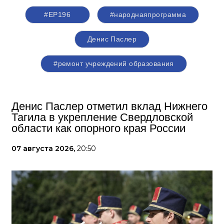
#ЕР196
#народнаяпрограмма
Денис Паслер
#ремонт учреждений образования
Денис Паслер отметил вклад Нижнего
Тагила в укрепление Свердловской
области как опорного края России
07 августа 2026,
20:50