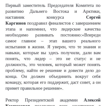
Первый заместитель Председателя Комитета по
развитию Дальнего Востока и Арктики,
наставник конкурса
Сергей
Каргинов
поздравил финалистов с завершением
этапа и напомнил, что
лидерские качества
необходимо развивать постоянно:«Впереди
самое главное – этап вашего реального
испытания в жизни. Я уверен, что те знания и
навыки, которые вы здесь получили, дали вам
понять, что лидер – это не статус и не
должность, это человек, который может понять
проблему, найти ее решение и довести дело до
конца. Он должен объединить вокруг себя
команду, которая его поддержит, даст совет, а он
примет правильное решение».
Ректор Президентской академии
Алексей
Комиссаров
поздравил всех участников с