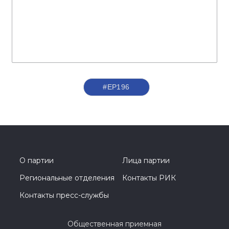
#ЕР196
О партии
Лица партии
Региональные отделения
Контакты РИК
Контакты пресс-службы
Общественная приемная