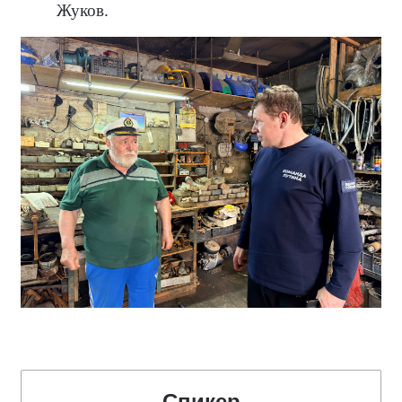
Жуков.
Спикер