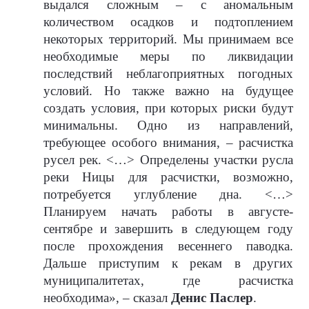
выдался сложным – с аномальным
количеством осадков и подтоплением
некоторых территорий. Мы принимаем все
необходимые меры по ликвидации
последствий неблагоприятных погодных
условий. Но также важно на будущее
создать условия, при которых риски будут
минимальны. Одно из направлений,
требующее особого внимания, – расчистка
русел рек. <…> Определены участки русла
реки Ницы для расчистки, возможно,
потребуется углубление дна. <…>
Планируем начать работы в августе-
сентябре и завершить в следующем году
после прохождения весеннего паводка.
Дальше приступим к рекам в других
муниципалитетах, где расчистка
необходима», – сказал
Денис Паслер
.