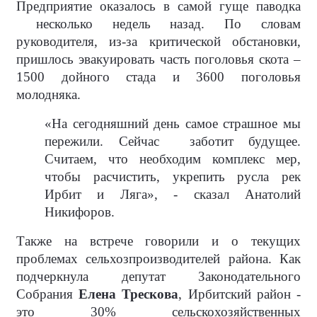
Предприятие оказалось в самой гуще паводка
несколько недель назад. По словам
руководителя, из-за критической обстановки,
пришлось эвакуировать часть поголовья скота –
1500 дойного стада и 3600 поголовья
молодняка.
«На сегодняшний день самое страшное мы
пережили. Сейчас
заботит будущее.
Считаем, что необходим комплекс мер,
чтобы расчистить, укрепить русла рек
Ирбит и Ляга», - сказал Анатолий
Никифоров.
Также на встрече говорили и о текущих
проблемах сельхозпроизводителей района. Как
подчеркнула депутат Законодательного
Собрания
Елена Трескова
, Ирбитский район -
это 30% сельскохозяйственных