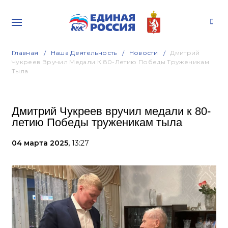
Главная
Наша Деятельность
Новости
Дмитрий
Чукреев Вручил Медали К 80-Летию Победы Труженикам
Тыла
Дмитрий Чукреев вручил медали к 80-
летию Победы труженикам тыла
04 марта 2025,
13:27