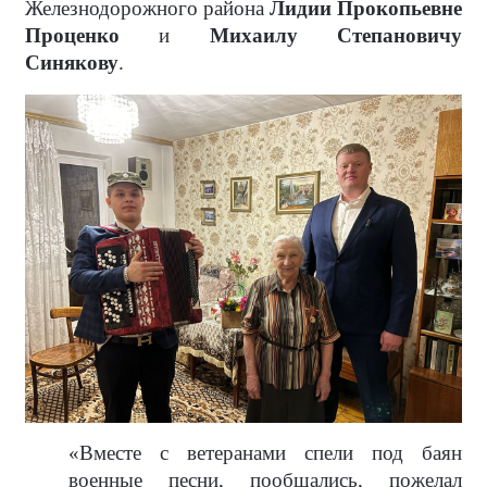
Железнодорожного района
Лидии Прокопьевне
Проценко
и
Михаилу Степановичу
Синякову
.
«Вместе с ветеранами спели под баян
военные песни, пообщались, пожелал