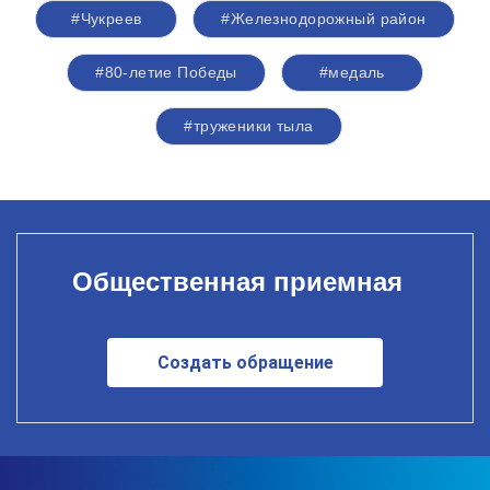
#Чукреев
#Железнодорожный район
#80-летие Победы
#медаль
#труженики тыла
Общественная приемная
Создать обращение