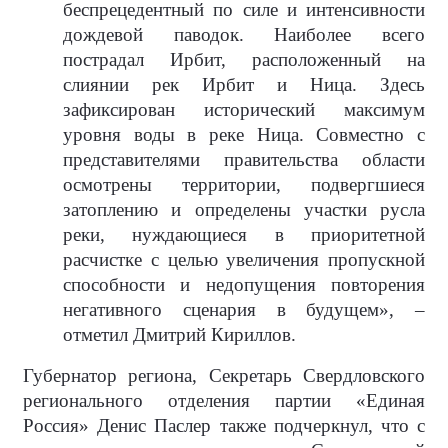
беспрецедентный по силе и интенсивности
дождевой паводок. Наиболее всего
пострадал Ирбит, расположенный на
слиянии рек Ирбит и Ница. Здесь
зафиксирован исторический максимум
уровня воды в реке Ница. Совместно с
представителями правительства области
осмотрены территории, подвергшиеся
затоплению и определены участки русла
реки, нуждающиеся в приоритетной
расчистке с целью увеличения пропускной
способности и недопущения повторения
негативного сценария в будущем», –
отметил Дмитрий Кириллов.
Губернатор региона, Секретарь Свердловского
регионального отделения партии «Единая
Россия» Денис Паслер также подчеркнул, что с