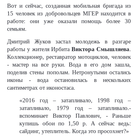
Вот и сейчас, созданная мобильная бригада из
15 человек из добровольцев МГЕР находится в
работе: они уже оказали помощь более 30
семьям.
Дмитрий Жуков застал молодежь в разгаре
работы у жителя Ирбита
Виктора Смышляева
.
Коллекционер, реставратор мотоциклов, человек
- мастер на все руки. Вода в его дом зашла,
поделив стены пополам. Нетронутыми остались
иконы - вода остановилась в нескольких
сантиметрах от иконостаса.
«2016 год – затапливало, 1998 год –
затапливало, 1979 год – затапливало.-
вспоминает Виктор Павлович, - Раньше
купишь обои по 1,50 р. А сейчас ведь:
сайдинг, утеплитель. Когда это просохнет?»