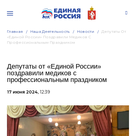
Главная
Наша Деятельность
Новости
Депутаты От
«Единой России» Поздравили Медиков С
Профессиональным Праздником
Депутаты от «Единой России»
поздравили медиков с
профессиональным праздником
17 июня 2024,
12:39