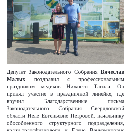
Депутат Законодательного Собрания
Вячеслав
Малых
поздравил с профессиональным
праздником медиков Нижнего Тагила. Он
принял участие в праздничной линейке, где
вручил Благодарственные письма
Законодательного Собрания Свердловской
области Неле Евгеньевне Петровой, начальнику
обособленного структурного подразделения,
врачу-трансфузиологу и Елене Вениаминовне