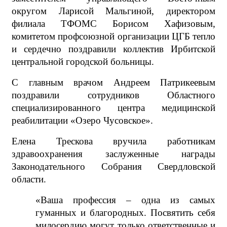
округом Ларисой Мальгиной, директором
филиала ТФОМС Борисом Хафизовым,
комитетом профсоюзной организации ЦГБ тепло
и сердечно поздравили коллектив Ирбитской
центральной городской больницы.
С главным врачом Андреем Патрикеевым
поздравили сотрудников
Областного
специализированного центра медицинской
реабилитации «Озеро Чусовское».
Елена Трескова вручила работникам
здравоохранения заслуженные награды
Законодательного Собрания Свердловской
области.
«Ваша профессия – одна из самых
гуманных и благородных. Посвятить себя
милосердию могут только ответственные и