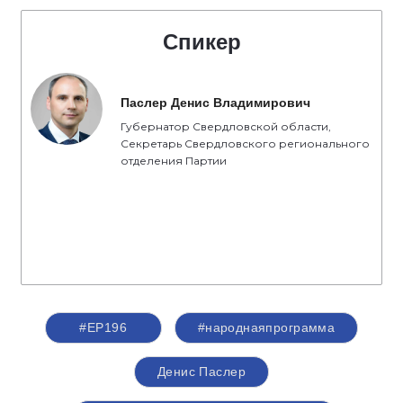
Спикер
Паслер Денис Владимирович
Губернатор Свердловской области,
Секретарь Свердловского регионального
отделения Партии
#ЕР196
#народнаяпрограмма
Денис Паслер