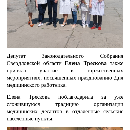
Депутат Законодательного Собрания
Свердловской области
Елена Трескова
также
приняла участие в торжественных
мероприятиях, посвященных празднованию Дня
медицинского работника.
Елена Трескова поблагодарила за уже
сложившуюся традицию организации
медицинских десантов в отдаленные сельские
населенные пункты.