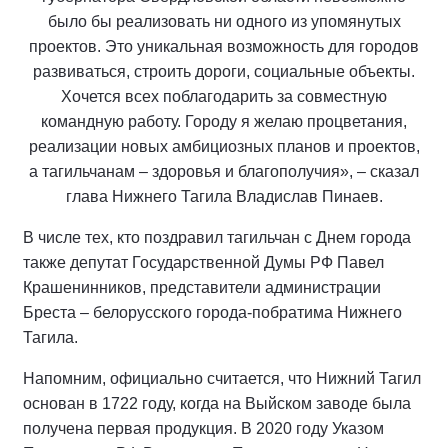
было бы реализовать ни одного из упомянутых
проектов. Это уникальная возможность для городов
развиваться, строить дороги, социальные объекты.
Хочется всех поблагодарить за совместную
командную работу. Городу я желаю процветания,
реализации новых амбициозных планов и проектов,
а тагильчанам – здоровья и благополучия», – сказал
глава Нижнего Тагила Владислав Пинаев.
В числе тех, кто поздравил тагильчан с Днем города
также депутат Государственной Думы РФ Павел
Крашенинников, представители администрации
Бреста – белорусского города-побратима Нижнего
Тагила.
Напомним, официально считается, что Нижний Тагил
основан в 1722 году, когда на Выйском заводе была
получена первая продукция. В 2020 году Указом