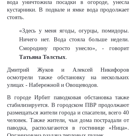
вода уничтожила посадки в огороде, унесла
кустарники. В подвале и ямке вода продолжает
стоять.
«Здесь у меня ягоды, огурцы, помидоры.
Ничего нет. Вода стояла больше недели.
Смородину просто унесло», - говорит
Татьяна Толстых
.
Дмитрий Жуков и Алексей Никифоров
осмотрели также обстановку на нескольких
улицах - Набережной и Овощеводов.
В городе Ирбит паводковая обстановка также
стабилизируется. В городском ПВР продолжают
размещаться жители города и спасатели, всего 40
человек. Также жители, чьи дома пострадали от
паводка, располагаются в гостинице «Ница».
Организована раздача тепловых пушек.