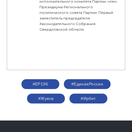
исполнительного комитета Партии, член
Президиума Регионального
политического совета Партии, Первый
заместитель председателя
Законодательного Собрания
Свердловской области
#ЕР196
#‎ЕдинаяРоссия
#Жуков
#Ирбит