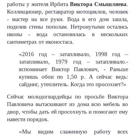
работы у жителя Ирбита
Виктора Смышляева
.
Коллекционер, реставратор мотоциклов, человек
- мастер на все руки. Вода в его дом зашла,
поделив стены пополам. Нетронутыми остались
иконы - вода остановилась в нескольких
сантиметрах от иконостаса.
«2016 год – затапливало, 1998 год –
затапливало, 1979 год – затапливало.-
вспоминает Виктор Павлович, - Раньше
купишь обои по 1,50 р. А сейчас ведь:
сайдинг, утеплитель. Когда это просохнет?»
Сейчас молодогвардейцы по просьбе Виктора
Павловича вытаскивают из дома всю мебель во
двор, чтобы дать ей просохнуть и помогают ему
навести порядок.
«Мы видим слаженную работу всех