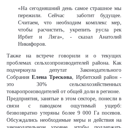
«На сегодняшний день самое страшное мы
пережили. Сейчас
заботит будущее.
Считаем, что необходим комплекс мер,
чтобы расчистить, укрепить русла рек
Ирбит и Ляга», - сказал Анатолий
Никифоров.
Также на встрече говорили и о текущих
проблемах сельхозпроизводителей района. Как
подчеркнула депутат Законодательного
Собрания
Елена Трескова
, Ирбитский район -
это 30% сельскохозяйственных
товаропроизводителей от общей доли в регионе.
Предприятия, занятые в этом секторе, понесли в
связи с паводком ощутимый ущерб:
безвозвратно утеряны более 9 000 Га посевов.
Обсуждались необходимые меры и действия на
законодательном уровне, чтобы поддержать