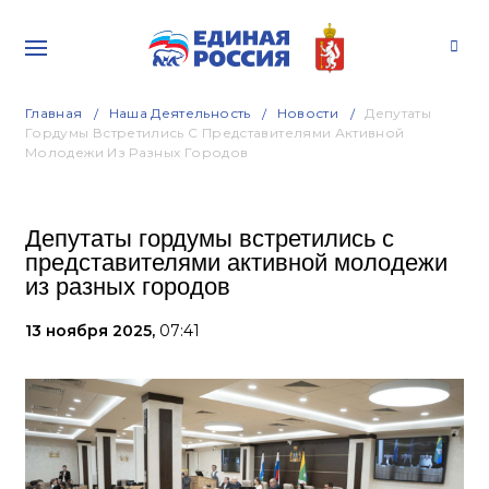
Главная
Наша Деятельность
Новости
Депутаты
Гордумы Встретились С Представителями Активной
Молодежи Из Разных Городов
Депутаты гордумы встретились с
представителями активной молодежи
из разных городов
13 ноября 2025,
07:41