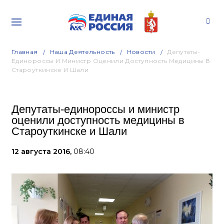
Главная
Наша Деятельность
Новости
Депутаты-
Единороссы И Министр Оценили Доступность Медицины В
Староуткинске И Шали
Депутаты-единороссы и министр
оценили доступность медицины в
Староуткинске и Шали
12 августа 2016,
08:40