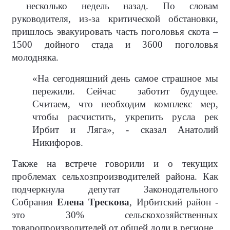
несколько недель назад. По словам
руководителя, из-за критической обстановки,
пришлось эвакуировать часть поголовья скота –
1500 дойного стада и 3600 поголовья
молодняка.
«На сегодняшний день самое страшное мы
пережили. Сейчас
заботит будущее.
Считаем, что необходим комплекс мер,
чтобы расчистить, укрепить русла рек
Ирбит и Ляга», - сказал Анатолий
Никифоров.
Также на встрече говорили и о текущих
проблемах сельхозпроизводителей района. Как
подчеркнула депутат Законодательного
Собрания
Елена Трескова
, Ирбитский район -
это 30% сельскохозяйственных
товаропроизводителей от общей доли в регионе.