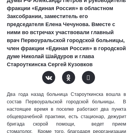
Думы РФ Александр Петров и руководитель
фракции «Единая Россия» в областном
Заксобрании, заместитель его
председателя Елена Чечунова. Вместе с
ними во встречах участвовали главный
врач Первоуральской городской больницы,
член фракции «Единая Россия» в городской
думе Николай Шайдуров и глава
Староуткинска Сергей Кузовков
Два года назад больница Староуткинска вошла в
состав Первоуральской городской больницы. В
настоящее время в поселке работают два пункта
общеврачебной практики, есть стационар, дежурит
бригада скорой помощи, ведет прием
стоматолог. Кроме того, благодаря реорганизации