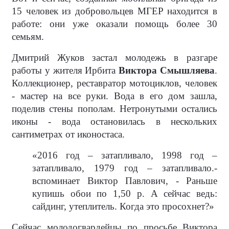
15 человек из добровольцев МГЕР находится в
работе: они уже оказали помощь более 30
семьям.
Дмитрий Жуков застал молодежь в разгаре
работы у жителя Ирбита
Виктора Смышляева
.
Коллекционер, реставратор мотоциклов, человек
- мастер на все руки. Вода в его дом зашла,
поделив стены пополам. Нетронутыми остались
иконы - вода остановилась в нескольких
сантиметрах от иконостаса.
«2016 год – затапливало, 1998 год –
затапливало, 1979 год – затапливало.-
вспоминает Виктор Павлович, - Раньше
купишь обои по 1,50 р. А сейчас ведь:
сайдинг, утеплитель. Когда это просохнет?»
Сейчас молодогвардейцы по просьбе Виктора