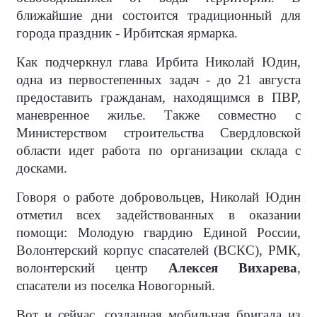
ближайшие дни состоится традиционный для
города праздник - Ирбитская ярмарка.
Как подчеркнул глава Ирбита Николай Юдин,
одна из первостепенных задач - до 21 августа
предоставить гражданам, находящимся в ПВР,
маневренное жилье. Также совместно с
Министерством строительства Свердловской
области идет работа по организации склада с
досками.
Говоря о работе добровольцев, Николай Юдин
отметил всех задействованных в оказании
помощи: Молодую гвардию Единой России,
Волонтерский корпус спасателей (ВСКС), РМК,
волонтерский центр
Алексея Вихарева
,
спасатели из поселка Новогорный.
Вот и сейчас, созданная мобильная бригада из