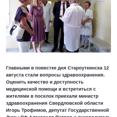
Главными в повестке дня Староуткинска 12
августа стали вопросы здравоохранения.
Оценить качество и доступность
медицинской помощи и встретиться с
жителями в поселок приехали министр
здравоохранения Свердловской области
Игорь Трофимов, депутат Государственной