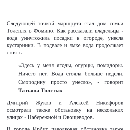
Следующей точкой маршрута стал дом семьи
Толстых в Фомино. Как рассказали владельцы -
вода уничтожила посадки в огороде, унесла
кустарники. В подвале и ямке вода продолжает
стоять.
«Здесь у меня ягоды, огурцы, помидоры.
Ничего нет. Вода стояла больше недели.
Смородину просто унесло», - говорит
Татьяна Толстых
.
Дмитрий Жуков и Алексей Никифоров
осмотрели также обстановку на нескольких
улицах - Набережной и Овощеводов.
В городе Ирбит паводковая обстановка также