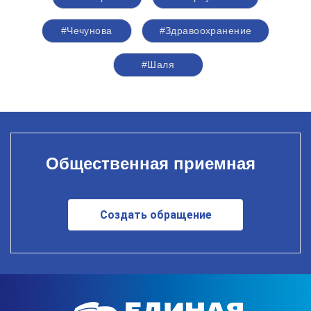
#Чечунова
#Здравоохранение
#Шаля
Общественная приемная
Создать обращение